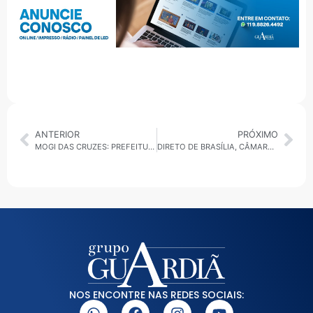
ANTERIOR
PRÓXIMO
MOGI DAS CRUZES: PREFEITURA ALERTA PARA RISCOS DA REALIZAÇÃO DE EVENTOS ESPORTIVOS SEM AUTORIZAÇÃO
DIRETO DE BRASÍLIA, CÂMARA VOLTA A DISCUTIR REGULAMENTAÇÃO DOS APLICATIVOS DE TRANSPORTE
NOS ENCONTRE NAS REDES SOCIAIS: