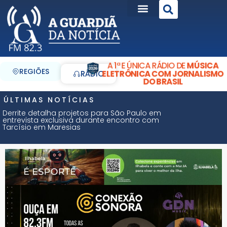
A 1ª E ÚNICA RÁDIO DE
MÚSICA
REGIÕES
ELETRÔNICA COM JORNALISMO
RÁDIO
DO BRASIL
ÚLTIMAS NOTÍCIAS
Derrite detalha projetos para São Paulo em
entrevista exclusiva durante encontro com
Tarcísio em Maresias