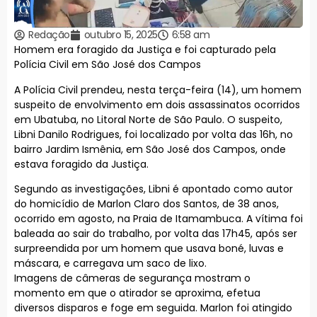
Redação
outubro 15, 2025
6:58 am
Homem era foragido da Justiça e foi capturado pela
Polícia Civil em São José dos Campos
A Polícia Civil prendeu, nesta terça-feira (14), um homem
suspeito de envolvimento em dois assassinatos ocorridos
em Ubatuba, no Litoral Norte de São Paulo. O suspeito,
Libni Danilo Rodrigues, foi localizado por volta das 16h, no
bairro Jardim Ismênia, em São José dos Campos, onde
estava foragido da Justiça.
Segundo as investigações, Libni é apontado como autor
do homicídio de Marlon Claro dos Santos, de 38 anos,
ocorrido em agosto, na Praia de Itamambuca. A vítima foi
baleada ao sair do trabalho, por volta das 17h45, após ser
surpreendida por um homem que usava boné, luvas e
máscara, e carregava um saco de lixo.
Imagens de câmeras de segurança mostram o
momento em que o atirador se aproxima, efetua
diversos disparos e foge em seguida. Marlon foi atingido