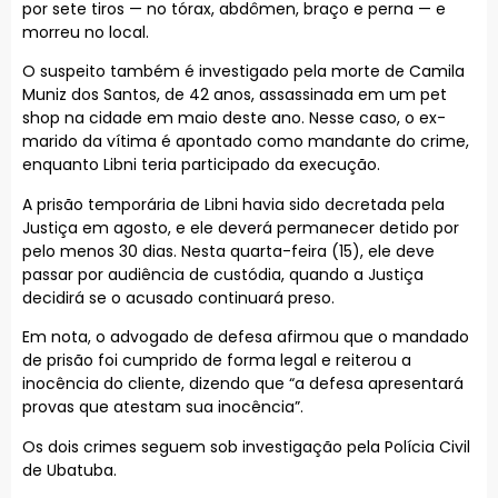
por sete tiros — no tórax, abdômen, braço e perna — e
morreu no local.
O suspeito também é investigado pela morte de Camila
Muniz dos Santos, de 42 anos, assassinada em um pet
shop na cidade em maio deste ano. Nesse caso, o ex-
marido da vítima é apontado como mandante do crime,
enquanto Libni teria participado da execução.
A prisão temporária de Libni havia sido decretada pela
Justiça em agosto, e ele deverá permanecer detido por
pelo menos 30 dias. Nesta quarta-feira (15), ele deve
passar por audiência de custódia, quando a Justiça
decidirá se o acusado continuará preso.
Em nota, o advogado de defesa afirmou que o mandado
de prisão foi cumprido de forma legal e reiterou a
inocência do cliente, dizendo que “a defesa apresentará
provas que atestam sua inocência”.
Os dois crimes seguem sob investigação pela Polícia Civil
de Ubatuba.