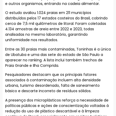
e outros organismos, entrando na cadeia alimentar.
O estudo avaliou 1.024 praias em 211 municípios
distribuídos pelos 17 estados costeiros do Brasil, cobrindo
cerca de 7,5 mil quilômetros de litoral. Foram coletadas
4.134 amostras de areia entre 2022 e 2023, todas
analisadas no mesmo laboratório, garantindo
uniformidade nos resultados.
Entre as 30 praias mais contaminadas, Toninhas é a única
de Ubatuba e uma das sete do estado de São Paulo a
aparecer no ranking. A lista inclui também trechos de
Praia Grande e Ilha Comprida.
Pesquisadores destacam que os principais fatores
associados à contaminação incluem alta densidade
urbana, turismo desordenado, falta de saneamento
básico e descarte incorreto de resíduos sólidos.
A presença dos microplásticos reforça a necessidade de
políticas públicas e ações de conscientização voltadas à
redução do uso de plástico descartável e à limpeza