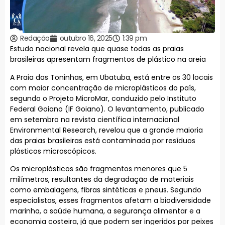
Redação
outubro 16, 2025
1:39 pm
Estudo nacional revela que quase todas as praias
brasileiras apresentam fragmentos de plástico na areia
A Praia das Toninhas, em Ubatuba, está entre os 30 locais
com maior concentração de microplásticos do país,
segundo o Projeto MicroMar, conduzido pelo Instituto
Federal Goiano (IF Goiano). O levantamento, publicado
em setembro na revista científica internacional
Environmental Research, revelou que a grande maioria
das praias brasileiras está contaminada por resíduos
plásticos microscópicos.
Os microplásticos são fragmentos menores que 5
milímetros, resultantes da degradação de materiais
como embalagens, fibras sintéticas e pneus. Segundo
especialistas, esses fragmentos afetam a biodiversidade
marinha, a saúde humana, a segurança alimentar e a
economia costeira, já que podem ser ingeridos por peixes