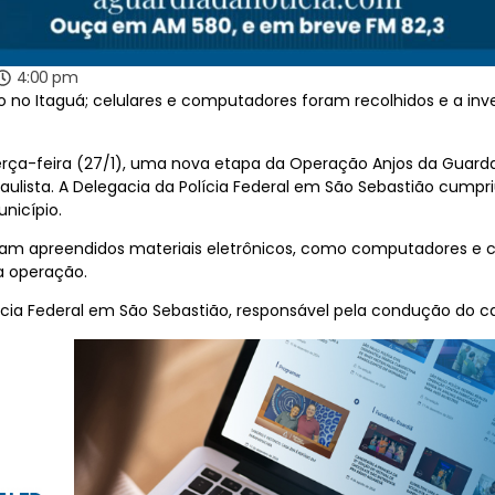
4:00 pm
 no Itaguá; celulares e computadores foram recolhidos e a in
 terça-feira (27/1), uma nova etapa da Operação Anjos da Gua
te paulista. A Delegacia da Polícia Federal em São Sebastião 
unicípio.
am apreendidos materiais eletrônicos, como computadores e ce
a operação.
ícia Federal em São Sebastião, responsável pela condução do c