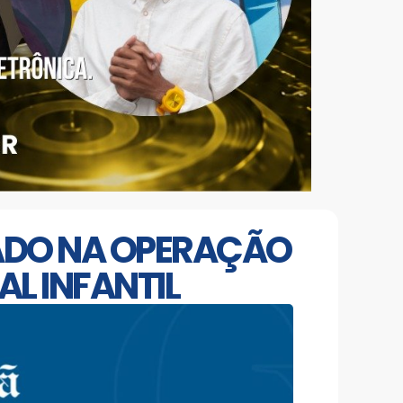
DADO NA OPERAÇÃO
L INFANTIL