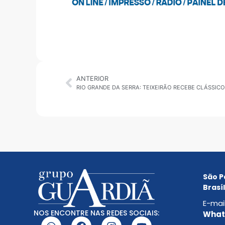
ANTERIOR
São P
Brasíl
E-mai
NOS ENCONTRE NAS REDES SOCIAIS:
Whats