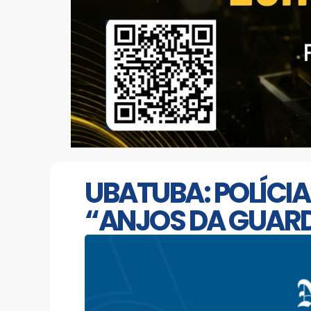
UBATUBA: POLÍCI
“ANJOS DA GUARD