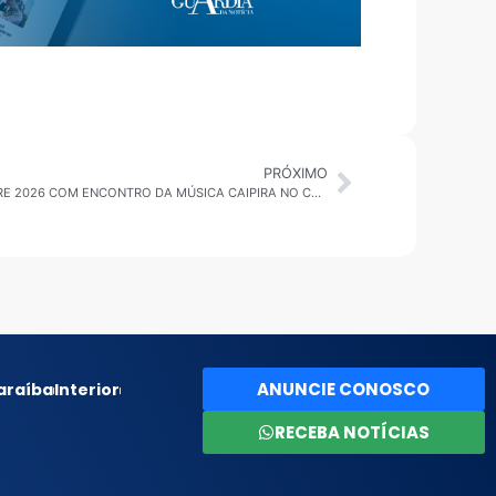
PRÓXIMO
GUARULHOS: “CAFÉ, MODA E VIOLA” ABRE 2026 COM ENCONTRO DA MÚSICA CAIPIRA NO CEU PONTE ALTA
ANUNCIE CONOSCO
araíba
Interior
RECEBA NOTÍCIAS