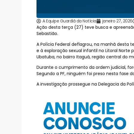
A Equipe Guardiã da Notícia
janeiro 27, 2026
Ação desta terça (27) teve busca e apreensão
Sebastião.
A Polícia Federal deflagrou, na manhã desta
e à exploração sexual infantil no Litoral Nor
Ubatuba, no bairro Itaguá, região central do m
Durante o cumprimento da ordem judicial, for
Segundo a PF, ninguém foi preso nesta fase d
A investigação prossegue na Delegacia da Pol