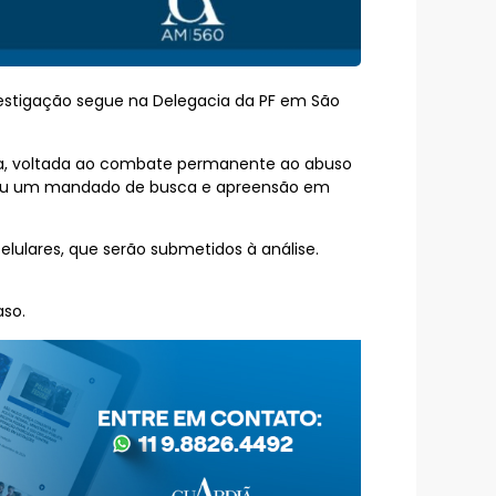
vestigação segue na Delegacia da PF em São
rda, voltada ao combate permanente ao abuso
cumpriu um mandado de busca e apreensão em
lulares, que serão submetidos à análise.
aso.