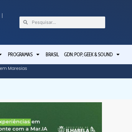
PROGRAMAS
BRASIL
GDN: POP, GEEK & SOUND
o em Maresias
Tarcísio