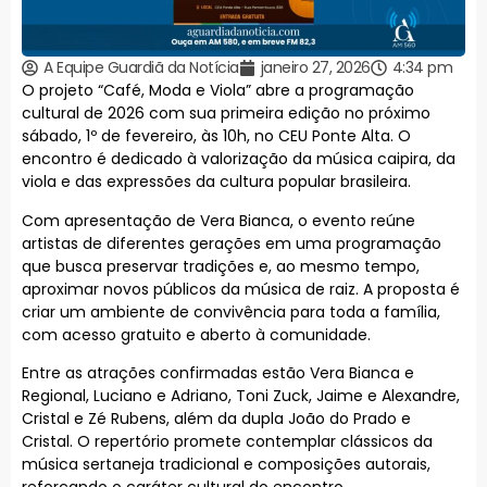
A Equipe Guardiã da Notícia
janeiro 27, 2026
4:34 pm
O projeto “Café, Moda e Viola” abre a programação
cultural de 2026 com sua primeira edição no próximo
sábado, 1º de fevereiro, às 10h, no CEU Ponte Alta. O
encontro é dedicado à valorização da música caipira, da
viola e das expressões da cultura popular brasileira.
Com apresentação de Vera Bianca, o evento reúne
artistas de diferentes gerações em uma programação
que busca preservar tradições e, ao mesmo tempo,
aproximar novos públicos da música de raiz. A proposta é
criar um ambiente de convivência para toda a família,
com acesso gratuito e aberto à comunidade.
Entre as atrações confirmadas estão Vera Bianca e
Regional, Luciano e Adriano, Toni Zuck, Jaime e Alexandre,
Cristal e Zé Rubens, além da dupla João do Prado e
Cristal. O repertório promete contemplar clássicos da
música sertaneja tradicional e composições autorais,
reforçando o caráter cultural do encontro.