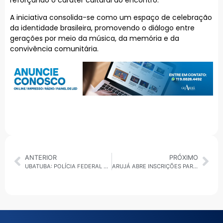
A iniciativa consolida-se como um espaço de celebração
da identidade brasileira, promovendo o diálogo entre
gerações por meio da música, da memória e da
convivência comunitária.
ANTERIOR
PRÓXIMO
UBATUBA: POLÍCIA FEDERAL CUMPRE MANDADO NA OPERAÇÃO “ANJOS DA GUARDA” CONTRA ABUSO SEXUAL INFANTIL
ARUJÁ ABRE INSCRIÇÕES PARA MAIS DE 30 OFICINAS CULTURAIS DO PROGRAMA”ARUJÁ TEM CULTURA”