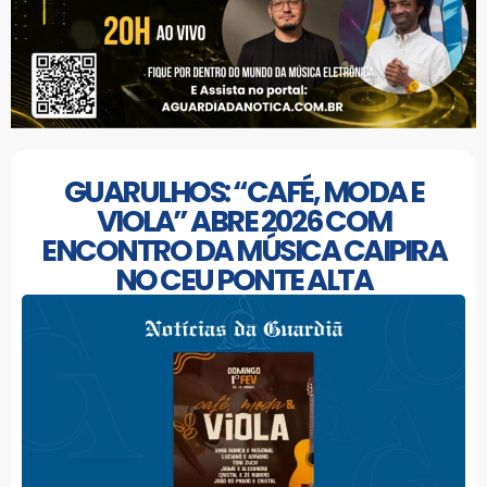
GUARULHOS: “CAFÉ, MODA E
VIOLA” ABRE 2026 COM
ENCONTRO DA MÚSICA CAIPIRA
NO CEU PONTE ALTA