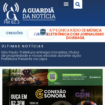
A 1ª E ÚNICA RÁDIO DE
MÚSICA
REGIÕES
ELETRÔNICA COM JORNALISMO
RÁDIO
DO BRASIL
ÚLTIMAS NOTÍCIAS
São Paulo: Prefeitura entrega moradias, títulos
de propriedade e novas escolas durante ação
Prefeitura Presente na Lapa