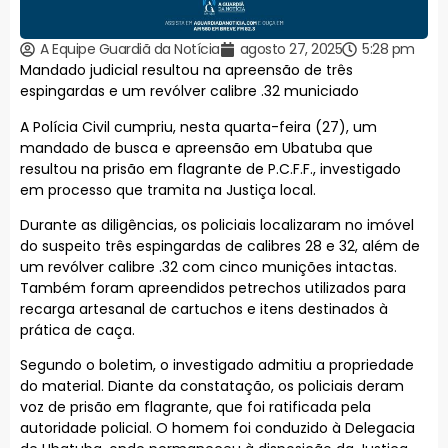
A Equipe Guardiã da Notícia
agosto 27, 2025
5:28 pm
Mandado judicial resultou na apreensão de três
espingardas e um revólver calibre .32 municiado
A Polícia Civil cumpriu, nesta quarta-feira (27), um
mandado de busca e apreensão em Ubatuba que
resultou na prisão em flagrante de P.C.F.F., investigado
em processo que tramita na Justiça local.
Durante as diligências, os policiais localizaram no imóvel
do suspeito três espingardas de calibres 28 e 32, além de
um revólver calibre .32 com cinco munições intactas.
Também foram apreendidos petrechos utilizados para
recarga artesanal de cartuchos e itens destinados à
prática de caça.
Segundo o boletim, o investigado admitiu a propriedade
do material. Diante da constatação, os policiais deram
voz de prisão em flagrante, que foi ratificada pela
autoridade policial. O homem foi conduzido à Delegacia