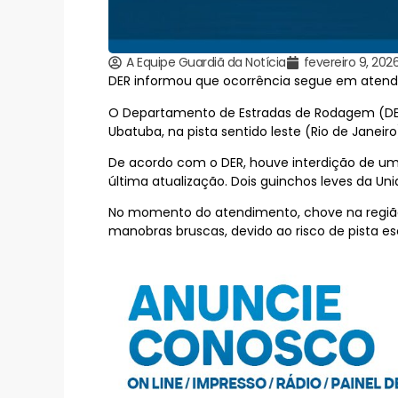
A Equipe Guardiã da Notícia
fevereiro 9, 202
DER informou que ocorrência segue em atendi
O Departamento de Estradas de Rodagem (DER) 
Ubatuba, na pista sentido leste (Rio de Jan
De acordo com o DER, houve interdição de uma 
última atualização. Dois guinchos leves da Un
No momento do atendimento, chove na região
manobras bruscas, devido ao risco de pista esc