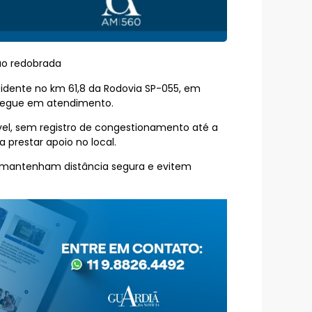
ão redobrada
cidente no km 61,8 da Rodovia SP-055, em
 segue em atendimento.
ível, sem registro de congestionamento até a
 prestar apoio no local.
, mantenham distância segura e evitem