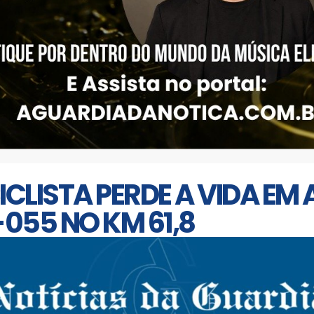
CLISTA PERDE A VIDA EM
055 NO KM 61,8