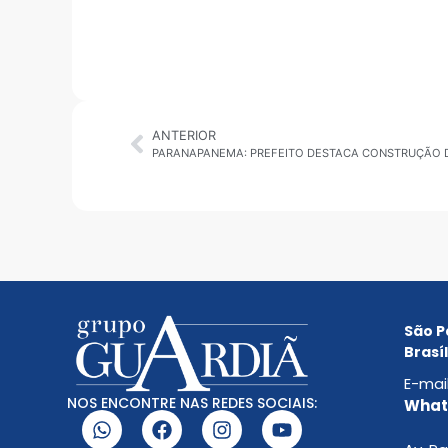
ANTERIOR
São P
Brasíl
E-mai
NOS ENCONTRE NAS REDES SOCIAIS:
Whats