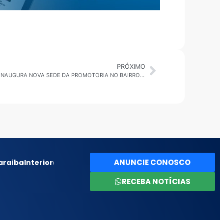
PRÓXIMO
CARAGUATATUBA: MINISTÉRIO PÚBLICO INAUGURA NOVA SEDE DA PROMOTORIA NO BAIRRO DO INDAIÁ
ANUNCIE CONOSCO
araíba
Interior
RECEBA NOTÍCIAS