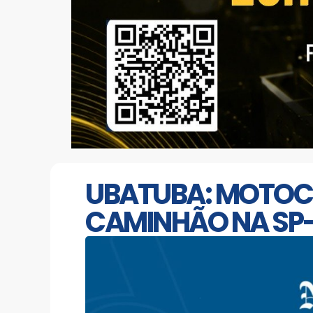
UBATUBA: MOTOCI
CAMINHÃO NA SP-