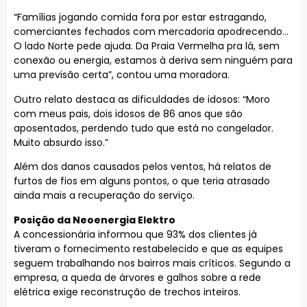
“Famílias jogando comida fora por estar estragando,
comerciantes fechados com mercadoria apodrecendo…
O lado Norte pede ajuda. Da Praia Vermelha pra lá, sem
conexão ou energia, estamos à deriva sem ninguém para
uma previsão certa”, contou uma moradora.
Outro relato destaca as dificuldades de idosos: “Moro
com meus pais, dois idosos de 86 anos que são
aposentados, perdendo tudo que está no congelador.
Muito absurdo isso.”
Além dos danos causados pelos ventos, há relatos de
furtos de fios em alguns pontos, o que teria atrasado
ainda mais a recuperação do serviço.
Posição da Neoenergia Elektro
A concessionária informou que 93% dos clientes já
tiveram o fornecimento restabelecido e que as equipes
seguem trabalhando nos bairros mais críticos. Segundo a
empresa, a queda de árvores e galhos sobre a rede
elétrica exige reconstrução de trechos inteiros.