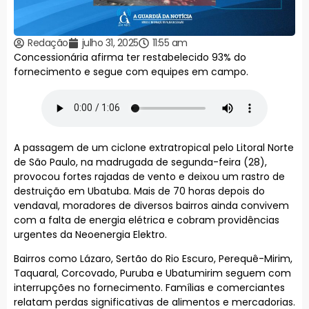
Redação
julho 31, 2025
11:55 am
Concessionária afirma ter restabelecido 93% do
fornecimento e segue com equipes em campo.
A passagem de um ciclone extratropical pelo Litoral Norte
de São Paulo, na madrugada de segunda-feira (28),
provocou fortes rajadas de vento e deixou um rastro de
destruição em Ubatuba. Mais de 70 horas depois do
vendaval, moradores de diversos bairros ainda convivem
com a falta de energia elétrica e cobram providências
urgentes da Neoenergia Elektro.
Bairros como Lázaro, Sertão do Rio Escuro, Perequê-Mirim,
Taquaral, Corcovado, Puruba e Ubatumirim seguem com
interrupções no fornecimento. Famílias e comerciantes
relatam perdas significativas de alimentos e mercadorias.