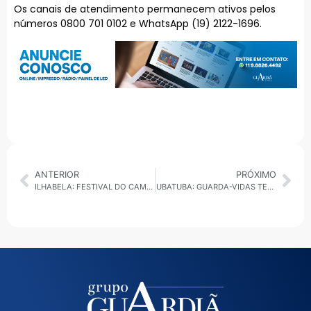
Os canais de atendimento permanecem ativos pelos
números 0800 701 0102 e WhatsApp (19) 2122-1696.
ANTERIOR
PRÓXIMO
ILHABELA: FESTIVAL DO CAMARÃO COMPLETA 30 ANOS COM RETORNO DO BOTECO À PRAÇA DAS BANDEIRAS
UBATUBA: GUARDA-VIDAS TEMPORÁRIOS SEM PAGAMENTO APÓS ERRO DA PREFEITURA