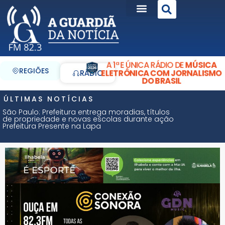
A 1ª E ÚNICA RÁDIO DE
MÚSICA
REGIÕES
ELETRÔNICA COM JORNALISMO
RÁDIO
DO BRASIL
ÚLTIMAS NOTÍCIAS
São Paulo: Prefeitura entrega moradias, títulos
de propriedade e novas escolas durante ação
Prefeitura Presente na Lapa