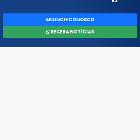
83
ANUNCIE CONOSCO
RECEBA NOTÍCIAS