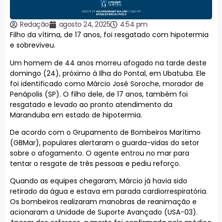
Redação
agosto 24, 2025
4:54 pm
Filho da vítima, de 17 anos, foi resgatado com hipotermia
e sobreviveu.
Um homem de 44 anos morreu afogado na tarde deste
domingo (24), próximo à Ilha do Pontal, em Ubatuba. Ele
foi identificado como Márcio José Soroche, morador de
Penápolis (SP). O filho dele, de 17 anos, também foi
resgatado e levado ao pronto atendimento da
Maranduba em estado de hipotermia.
De acordo com o Grupamento de Bombeiros Marítimo
(GBMar), populares alertaram o guarda-vidas do setor
sobre o afogamento. O agente entrou no mar para
tentar o resgate de três pessoas e pediu reforço.
Quando as equipes chegaram, Márcio já havia sido
retirado da água e estava em parada cardiorrespiratória.
Os bombeiros realizaram manobras de reanimação e
acionaram a Unidade de Suporte Avançado (USA-03).