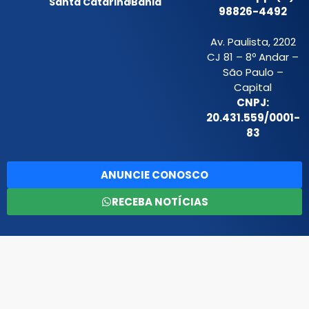
Santa Catarina
Bahia
98826-4492
Av. Paulista, 2202
CJ 81 – 8º Andar –
São Paulo –
Capital
CNPJ:
20.431.559/0001-
83
ANUNCIE CONOSCO
RECEBA NOTÍCIAS