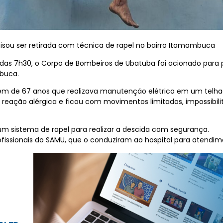
cisou ser retirada com técnica de rapel no bairro Itamambuca
a das 7h30, o Corpo de Bombeiros de Ubatuba foi acionado para
mbuca.
m de 67 anos que realizava manutenção elétrica em um telhad
u reação alérgica e ficou com movimentos limitados, impossibi
m sistema de rapel para realizar a descida com segurança.
fissionais do SAMU, que o conduziram ao hospital para atendi