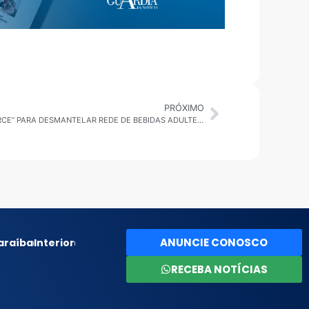
PRÓXIMO
POLÍCIA CIVIL OPERAÇÃO “POISON SOURCE” PARA DESMANTELAR REDE DE BEBIDAS ADULTERADAS
ANUNCIE CONOSCO
araíba
Interior
RECEBA NOTÍCIAS