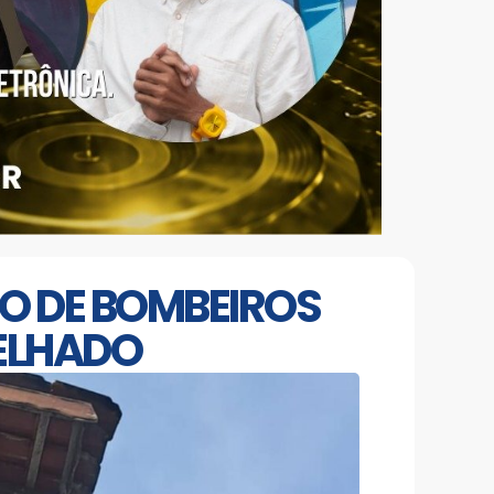
O DE BOMBEIROS
ELHADO