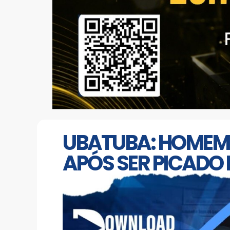
UBATUBA: HOMEM 
APÓS SER PICADO