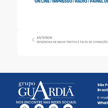
ANTERIOR
São P
Brasíl
E-mai
NOS ENCONTRE NAS REDES SOCIAIS:
Whats