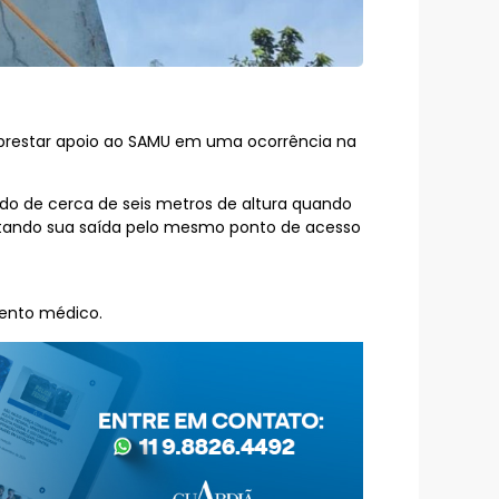
 prestar apoio ao SAMU em uma ocorrência na
o de cerca de seis metros de altura quando
litando sua saída pelo mesmo ponto de acesso
mento médico.