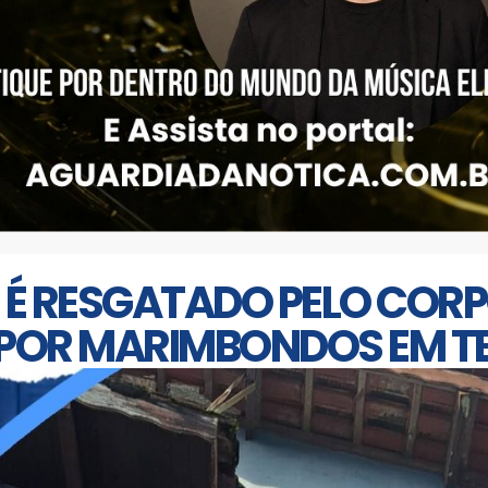
É RESGATADO PELO CORP
 POR MARIMBONDOS EM T