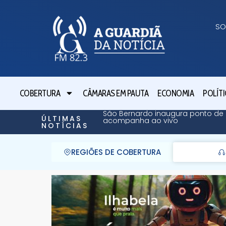
SO
COBERTURA
CÂMARAS EM PAUTA
ECONOMIA
POLÍTI
São Bernardo inaugura ponto de 
ÚLTIMAS
acompanha ao vivo
NOTÍCIAS
REGIÕES DE COBERTURA