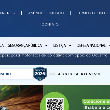
BRE NÓS
ANÚNCIE CONOSCO
TERMOS DE USO
CONTATO
CA
SEGURANÇA PÚBLICA
JUSTIÇA
DEFESA NACIONAL
apoio para motoristas de aplicativo com apoio do Governo Fe
RÁDIO
ASSISTA AO VIVO