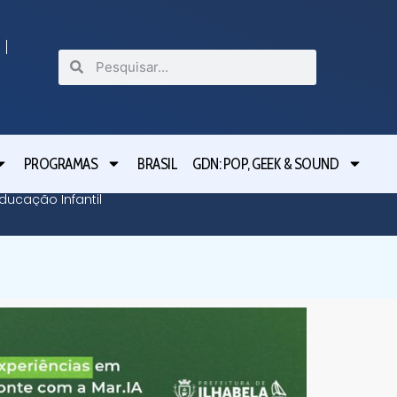
PROGRAMAS
BRASIL
GDN: POP, GEEK & SOUND
ducação Infantil
Program