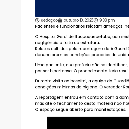
Redação
outubro 13, 2025
9:38 pm
Pacientes e funcionários relatam ameaças, ne
O Hospital Geral de Itaquaquecetuba, adminis
negligência e falta de estrutura.
Relatos colhidos pela reportagem da A Guard
denunciarem as condições precárias da unida
Uma paciente, que preferiu não se identific
por ser hipertensa. O procedimento teria res
Durante visita ao hospital, a equipe da Guard
condições mínimas de higiene. O vereador R
A reportagem entrou em contato com a admini
mas até o fechamento desta matéria não hou
O espaço segue aberto para manifestações.