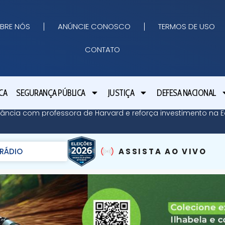
BRE NÓS
ANÚNCIE CONOSCO
TERMOS DE USO
CONTATO
CA
SEGURANÇA PÚBLICA
JUSTIÇA
DEFESA NACIONAL
ância com professora de Harvard e reforça investimento na E
RÁDIO
ASSISTA AO VIVO