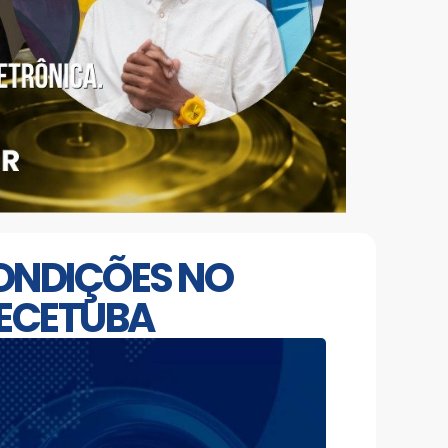
CONDIÇÕES NO
UECETUBA