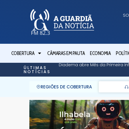
SO
COBERTURA
CÂMARAS EM PAUTA
ECONOMIA
POLÍTI
Diadema abre Mês da Primeira Inf
ÚLTIMAS
NOTÍCIAS
REGIÕES DE COBERTURA