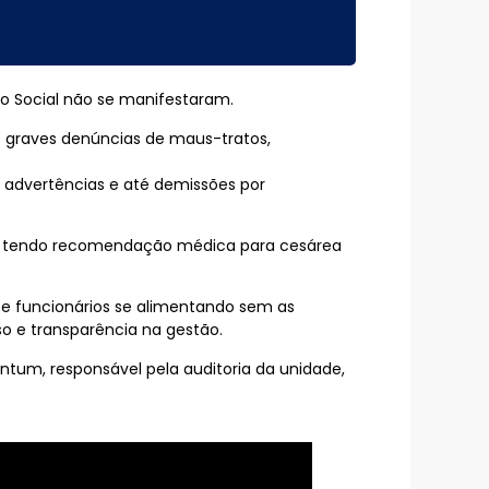
ão Social não se manifestaram.
e graves denúncias de maus-tratos,
 advertências e até demissões por
smo tendo recomendação médica para cesárea
os e funcionários se alimentando sem as
 e transparência na gestão.
tum, responsável pela auditoria da unidade,