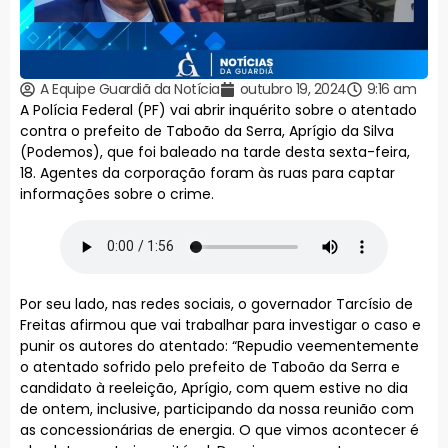
A Equipe Guardiã da Notícia
outubro 19, 2024
9:16 am
A Polícia Federal (PF) vai abrir inquérito sobre o atentado
contra o prefeito de Taboão da Serra, Aprígio da Silva
(Podemos), que foi baleado na tarde desta sexta-feira,
18. Agentes da corporação foram às ruas para captar
informações sobre o crime.
Por seu lado, nas redes sociais, o governador Tarcísio de
Freitas afirmou que vai trabalhar para investigar o caso e
punir os autores do atentado: “Repudio veementemente
o atentado sofrido pelo prefeito de Taboão da Serra e
candidato à reeleição, Aprígio, com quem estive no dia
de ontem, inclusive, participando da nossa reunião com
as concessionárias de energia. O que vimos acontecer é