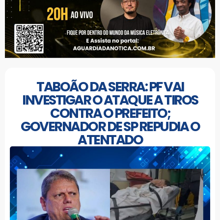
TABOÃO DA SERRA: PF VAI
INVESTIGAR O ATAQUE A TIROS
CONTRA O PREFEITO;
GOVERNADOR DE SP REPUDIA O
ATENTADO