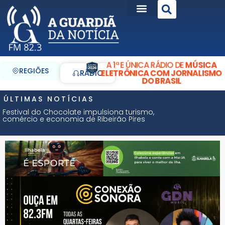
A 1ª E ÚNICA RÁDIO DE
MÚSICA
REGIÕES
ELETRÔNICA COM JORNALISMO
RÁDIO
DO BRASIL
ÚLTIMAS NOTÍCIAS
Festival do Chocolate impulsiona turismo,
comércio e economia de Ribeirão Pires