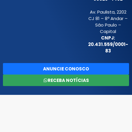
Av. Paulista, 2202
CJ 81 – 8º Andar –
São Paulo –
Capital
CNPJ:
20.431.559/0001-
83
ANUNCIE CONOSCO
RECEBA NOTÍCIAS