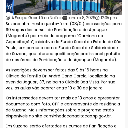
A Equipe Guardiã da Notícia
janeiro 8, 2026
12:35 pm
Suzano abre nesta quinta-feira (08/01) as inscrições para
90 vagas dos cursos de Panificação e de Açougue
(Magarefe) por meio do programa “Caminho da
Capacitação”, iniciativa do Fundo Social do Estado de São
Paulo, em parceria com o Fundo Social de Solidariedade
de Suzano, que oferece qualificação profissional gratuita
de nas áreas de Panificação e de Açougue (Magarefe).
As inscrições devem ser feitas das 9 às 16 horas na
Clínica da Família Dr. André Cano Garcia, localizada na
avenida Jaguari, 37, no bairro Cidade Boa Vista. Por sua
vez, as aulas vão ocorrer entre 19 e 30 de janeiro.
Os interessados devem ter mais de 18 anos e apresentar
documento com foto, CPF e comprovante de residência
de Suzano. Mais informações sobre o programa estão
disponíveis no site caminhodacapacitacao.sp.gov.br.
Em Suzano, serão ofertados os cursos de Panificação e