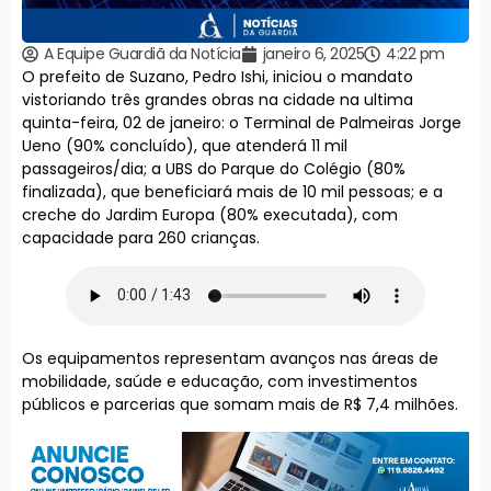
A Equipe Guardiã da Notícia
janeiro 6, 2025
4:22 pm
O prefeito de Suzano, Pedro Ishi, iniciou o mandato
vistoriando três grandes obras na cidade na ultima
quinta-feira, 02 de janeiro: o Terminal de Palmeiras Jorge
Ueno (90% concluído), que atenderá 11 mil
passageiros/dia; a UBS do Parque do Colégio (80%
finalizada), que beneficiará mais de 10 mil pessoas; e a
creche do Jardim Europa (80% executada), com
capacidade para 260 crianças.
Os equipamentos representam avanços nas áreas de
mobilidade, saúde e educação, com investimentos
públicos e parcerias que somam mais de R$ 7,4 milhões.