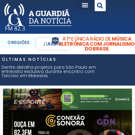
A 1ª E ÚNICA RÁDIO DE
MÚSICA
REGIÕES
ELETRÔNICA COM JORNALISMO
RÁDIO
DO BRASIL
ÚLTIMAS NOTÍCIAS
Derrite detalha projetos para São Paulo em
entrevista exclusiva durante encontro com
Tarcísio em Maresias