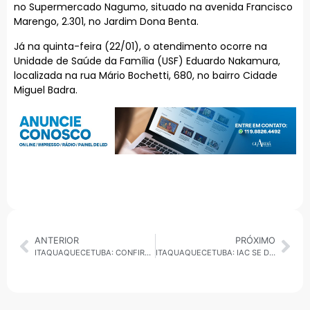
no Supermercado Nagumo, situado na avenida Francisco
Marengo, 2.301, no Jardim Dona Benta.
Já na quinta-feira (22/01), o atendimento ocorre na
Unidade de Saúde da Família (USF) Eduardo Nakamura,
localizada na rua Mário Bochetti, 680, no bairro Cidade
Miguel Badra.
ANTERIOR
PRÓXIMO
ITAQUAQUECETUBA: CONFIRA AS VAGAS DE EMPREGO DA SEMANA NA CIDADE
ITAQUAQUECETUBA: IAC SE DESPEDE DA COPINHA APÓS DUELO EQUILIBRADO E DECISÃO NOS PÊNALTIS CONTRA O BOTAFOGO