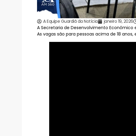
A Equipe Guardiã da Notícia
janeiro 19, 2026
A Secretaria de Desenvolvimento Econômico 
As vagas são para pessoas acima de 18 anos, e