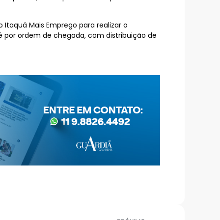
 Itaquá Mais Emprego para realizar o
o é por ordem de chegada, com distribuição de