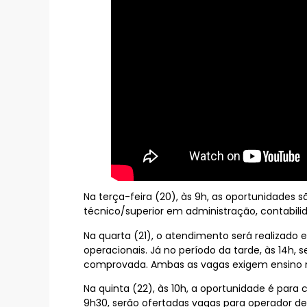
Na terça-feira (20), às 9h, as oportunidades s
técnico/superior em administração, contabili
Na quarta (21), o atendimento será realizado
operacionais. Já no período da tarde, às 14h,
comprovada. Ambas as vagas exigem ensino 
Na quinta (22), às 10h, a oportunidade é para 
9h30, serão ofertadas vagas para operador de