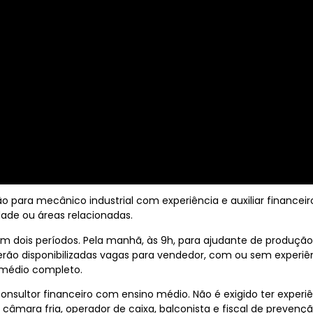
ão para mecânico industrial com experiência e auxiliar financei
dade ou áreas relacionadas.
 em dois períodos. Pela manhã, às 9h, para ajudante de produçã
 serão disponibilizadas vagas para vendedor, com ou sem experi
médio completo.
consultor financeiro com ensino médio. Não é exigido ter experi
 câmara fria, operador de caixa, balconista e fiscal de preven