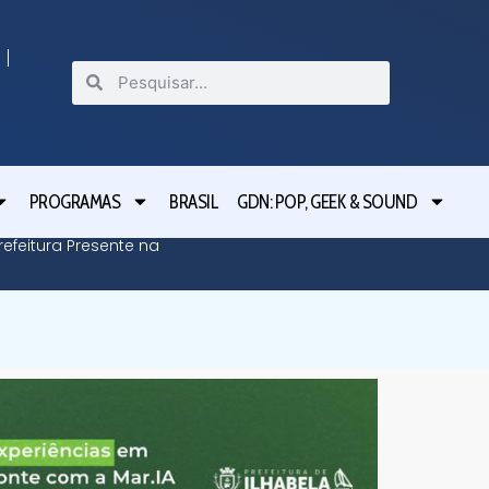
PROGRAMAS
BRASIL
GDN: POP, GEEK & SOUND
efeitura Presente na
Defesa C