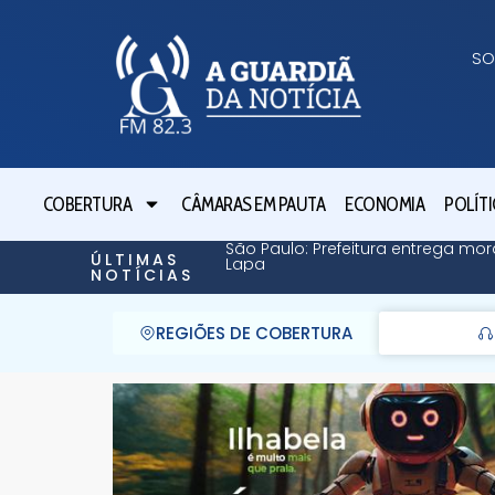
SO
COBERTURA
CÂMARAS EM PAUTA
ECONOMIA
POLÍTI
São Paulo: Prefeitura entrega mor
ÚLTIMAS
Lapa
NOTÍCIAS
REGIÕES DE COBERTURA