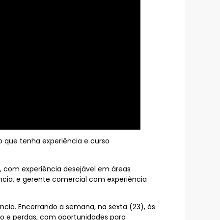
ro que tenha experiência e curso
o, com experiência desejável em áreas
ência, e gerente comercial com experiência
ência. Encerrando a semana, na sexta (23), às
ção e perdas, com oportunidades para