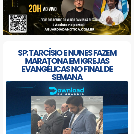
SP: TARCÍSIO E NUNES FAZEM
MARATONA EM IGREJAS
EVANGÉLICAS NO FINAL DE
SEMANA