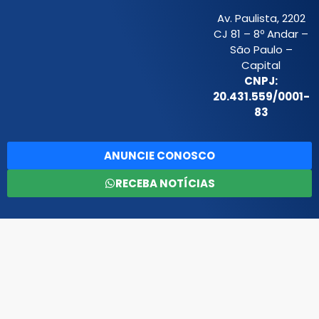
Av. Paulista, 2202
CJ 81 – 8º Andar –
São Paulo –
Capital
CNPJ:
20.431.559/0001-
83
ANUNCIE CONOSCO
RECEBA NOTÍCIAS