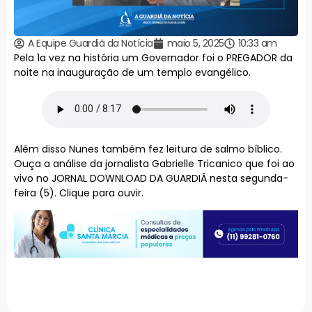
A Equipe Guardiã da Notícia
maio 5, 2025
10:33 am
Pela 1a vez na história um Governador foi o PREGADOR da
noite na inauguração de um templo evangélico.
Além disso Nunes também fez leitura de salmo bíblico.
Ouça a análise da jornalista Gabrielle Tricanico que foi ao
vivo no JORNAL DOWNLOAD DA GUARDIÃ nesta segunda-
feira (5). Clique para ouvir.