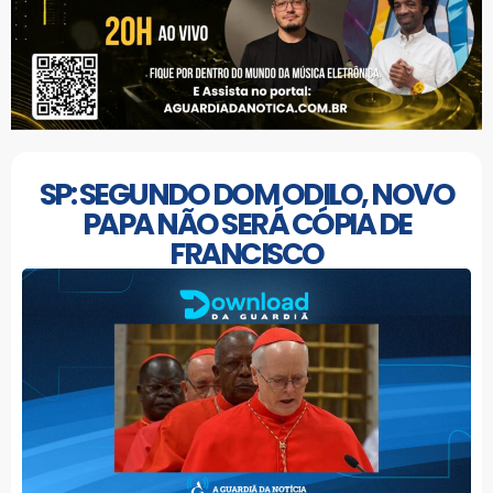
SP: SEGUNDO DOM ODILO, NOVO
PAPA NÃO SERÁ CÓPIA DE
FRANCISCO