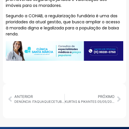
imóveis para os moradores.
Segundo a COHAB, a regularização fundiária é uma das
prioridades da atual gestão, que busca ampliar o acesso
à moradia digna e legalizada para a população de baixa
renda.
ANTERIOR
PRÓXIMO
DENÚNCIA ITAQUAQUECETUBA: POR QUE O VEREADOR GUSTAVO POSSUI INTERESSE NO ATERRO?
KURTAS & PIKANTES 05/05/2025: OS BASTIDORES DA POLÍTICA — CONFLITOS, ALIANÇAS E DISPUTAS DE PODER