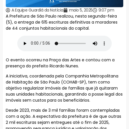
A Equipe Guardiã da Notícia
maio 5, 2025
9:07 pm
A Prefeitura de São Paulo realizou, nesta segunda-feira
(5), a entrega de 615 escrituras definitivas a moradores
de 44 conjuntos habitacionais da capital.
O evento ocorreu na Praça das Artes e contou com a
presença do prefeito Ricardo Nunes.
A iniciativa, coordenada pela Companhia Metropolitana
de Habitação de São Paulo (COHAB-SP), tem como
objetivo regularizar imóveis de famílias que já quitaram
suas unidades habitacionais, garantindo a posse legal dos
imóveis sem custos para os beneficiários.
Desde 2023, mais de 3 mil famílias foram contempladas
com a ação. A expectativa da prefeitura é de que outras
2 mil escrituras sejam entregues até o fim de 2025,
promovendo segurança jurídica e valorização dos