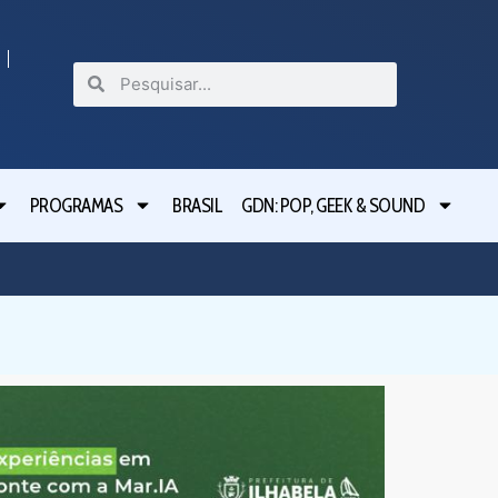
PROGRAMAS
BRASIL
GDN: POP, GEEK & SOUND
Ilhabela