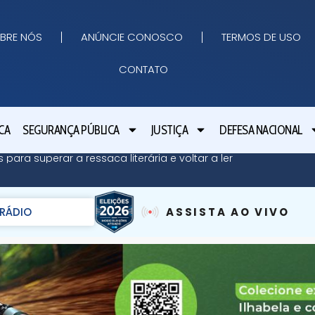
BRE NÓS
ANÚNCIE CONOSCO
TERMOS DE USO
CONTATO
CA
SEGURANÇA PÚBLICA
JUSTIÇA
DEFESA NACIONAL
 para superar a ressaca literária e voltar a ler
RÁDIO
ASSISTA AO VIVO