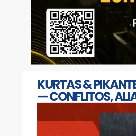
KURTAS & PIKANTE
— CONFLITOS, ALI