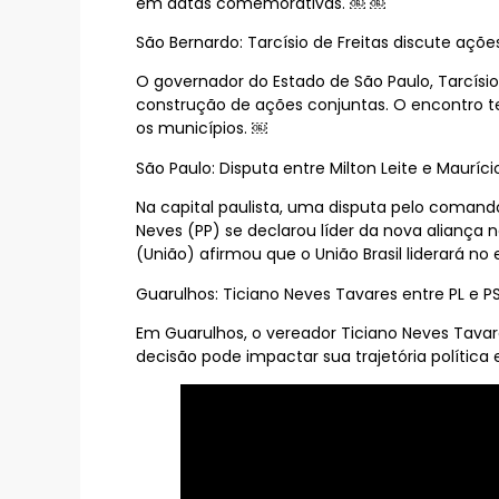
em datas comemorativas. ￼ ￼
São Bernardo: Tarcísio de Freitas discute açõ
O governador do Estado de São Paulo, Tarcísi
construção de ações conjuntas. O encontro te
os municípios. ￼
São Paulo: Disputa entre Milton Leite e Mauríc
Na capital paulista, uma disputa pelo comando 
Neves (PP) se declarou líder da nova aliança 
(União) afirmou que o União Brasil liderará n
Guarulhos: Ticiano Neves Tavares entre PL e P
Em Guarulhos, o vereador Ticiano Neves Tavar
decisão pode impactar sua trajetória política e