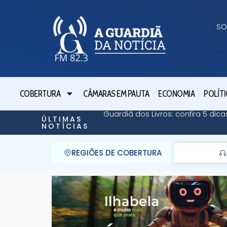
SO
COBERTURA
CÂMARAS EM PAUTA
ECONOMIA
POLÍTI
Guardiã dos Livros: confira 5 dicas
ÚLTIMAS
NOTÍCIAS
REGIÕES DE COBERTURA