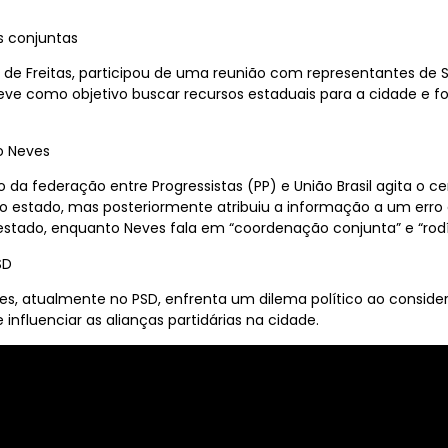
es conjuntas
o de Freitas, participou de uma reunião com representantes de 
ve como objetivo buscar recursos estaduais para a cidade e for
io Neves
da federação entre Progressistas (PP) e União Brasil agita o ce
no estado, mas posteriormente atribuiu a informação a um erro 
o estado, enquanto Neves fala em “coordenação conjunta” e “rod
SD
es, atualmente no PSD, enfrenta um dilema político ao conside
 influenciar as alianças partidárias na cidade.