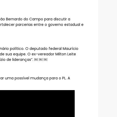
São Bernardo do Campo para discutir a
talecer parcerias entre o governo estadual e
nário político. O deputado federal Maurício
de sua equipe. O ex-vereador Milton Leite
ízio de lideranças”. ￼ ￼ ￼
rar uma possível mudança para o PL. A