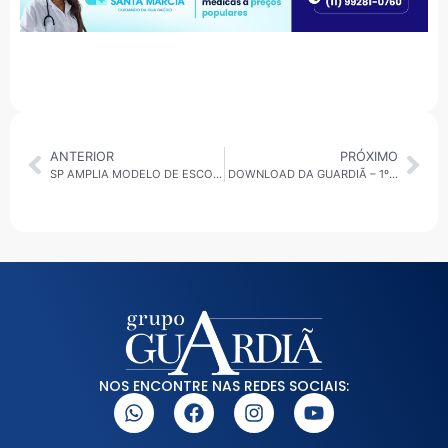
ANTERIOR
PRÓXIMO
SP AMPLIA MODELO DE ESCOLAS CÍVICO-MILITARES
DOWNLOAD DA GUARDIÃ – 1º 30 MINUTOS – 09.05.25 • SP – GRANDE ABC
NOS ENCONTRE NAS REDES SOCIAIS: