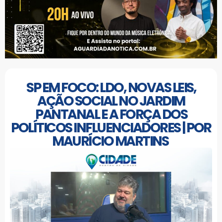
SP EM FOCO: LDO, NOVAS LEIS,
AÇÃO SOCIAL NO JARDIM
PANTANAL E A FORÇA DOS
POLÍTICOS INFLUENCIADORES | POR
MAURÍCIO MARTINS