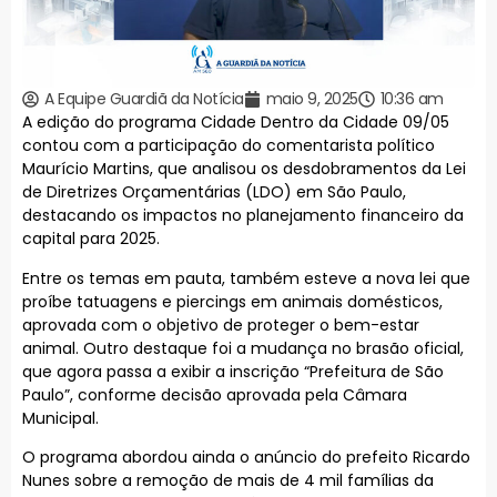
A Equipe Guardiã da Notícia
maio 9, 2025
10:36 am
A edição do programa Cidade Dentro da Cidade 09/05
contou com a participação do comentarista político
Maurício Martins, que analisou os desdobramentos da Lei
de Diretrizes Orçamentárias (LDO) em São Paulo,
destacando os impactos no planejamento financeiro da
capital para 2025.
Entre os temas em pauta, também esteve a nova lei que
proíbe tatuagens e piercings em animais domésticos,
aprovada com o objetivo de proteger o bem-estar
animal. Outro destaque foi a mudança no brasão oficial,
que agora passa a exibir a inscrição “Prefeitura de São
Paulo”, conforme decisão aprovada pela Câmara
Municipal.
O programa abordou ainda o anúncio do prefeito Ricardo
Nunes sobre a remoção de mais de 4 mil famílias da