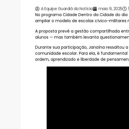
A Equipe Guardiã da Notícia
maio 9, 2025
No programa Cidade Dentro da Cidade do dia 0
ampliar o modelo de escolas cívico-militares
A proposta prevê a gestão compartilhada entre
alunos — mas também levanta questionamento
Durante sua participação, Janaína ressaltou a
comunidade escolar. Para ela, é fundamental
ordem, aprendizado e liberdade de pensamen