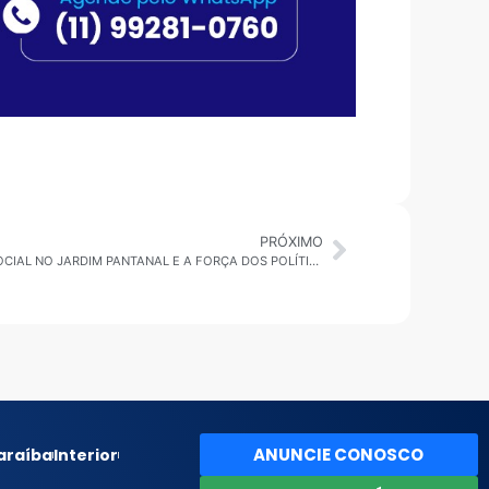
PRÓXIMO
SP EM FOCO: LDO, NOVAS LEIS, AÇÃO SOCIAL NO JARDIM PANTANAL E A FORÇA DOS POLÍTICOS INFLUENCIADORES | POR MAURÍCIO MARTINS
ANUNCIE CONOSCO
araíba
Interior