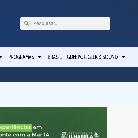
PROGRAMAS
BRASIL
GDN: POP, GEEK & SOUND
Festival