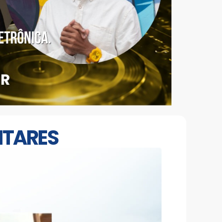
ITARES