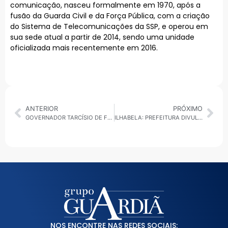
comunicação, nasceu formalmente em 1970, após a
fusão da Guarda Civil e da Força Pública, com a criação
do Sistema de Telecomunicações da SSP, e operou em
sua sede atual a partir de 2014, sendo uma unidade
oficializada mais recentemente em 2016.
ANTERIOR
PRÓXIMO
GOVERNADOR TARCÍSIO DE FREITAS – HOSPITAL DE FRANCA JÁ ESTÁ PRONTO
ILHABELA: PREFEITURA DIVULGA PRAZOS DO IPTU 2026; 1ª PARCELA VENCE EM 20 DE FEVEREIRO
NOS ENCONTRE NAS REDES SOCIAIS: