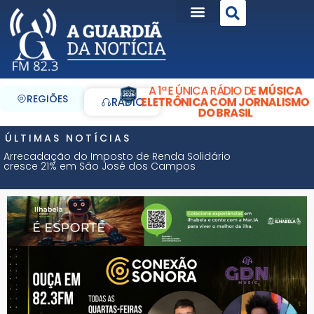
A 1ª E ÚNICA RÁDIO DE
MÚSICA
REGIÕES
ELETRÔNICA COM JORNALISMO
RÁDIO
DO BRASIL
ÚLTIMAS NOTÍCIAS
Arrecadação do Imposto de Renda Solidário
cresce 21% em São José dos Campos