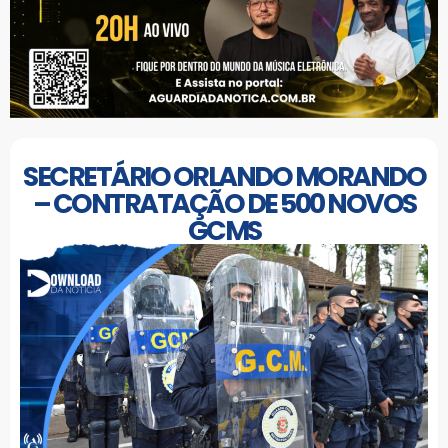
SECRETÁRIO ORLANDO MORANDO
– CONTRATAÇÃO DE 500 NOVOS
GCMS