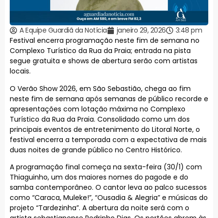
A Equipe Guardiã da Notícia
janeiro 29, 2026
3:48 pm
Festival encerra programação neste fim de semana no
Complexo Turístico da Rua da Praia; entrada na pista
segue gratuita e shows de abertura serão com artistas
locais.
O Verão Show 2026, em São Sebastião, chega ao fim
neste fim de semana após semanas de público recorde e
apresentações com lotação máxima no Complexo
Turístico da Rua da Praia. Consolidado como um dos
principais eventos de entretenimento do Litoral Norte, o
festival encerra a temporada com a expectativa de mais
duas noites de grande público no Centro Histórico.
A programação final começa na sexta-feira (30/1) com
Thiaguinho, um dos maiores nomes do pagode e do
samba contemporâneo. O cantor leva ao palco sucessos
como “Caraca, Muleke!”, “Ousadia & Alegria” e músicas do
projeto “Tardezinha”. A abertura da noite será com o
artista sebastianense Pedrinho Dias. Os portões abrem às