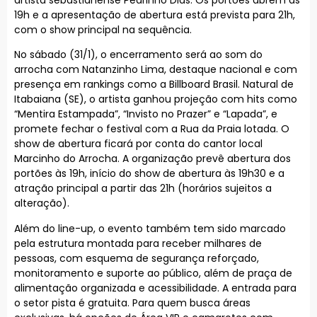
19h e a apresentação de abertura está prevista para 21h,
com o show principal na sequência.
No sábado (31/1), o encerramento será ao som do
arrocha com Natanzinho Lima, destaque nacional e com
presença em rankings como a Billboard Brasil. Natural de
Itabaiana (SE), o artista ganhou projeção com hits como
“Mentira Estampada”, “Invisto no Prazer” e “Lapada”, e
promete fechar o festival com a Rua da Praia lotada. O
show de abertura ficará por conta do cantor local
Marcinho do Arrocha. A organização prevê abertura dos
portões às 19h, início do show de abertura às 19h30 e a
atração principal a partir das 21h (horários sujeitos a
alteração).
Além do line-up, o evento também tem sido marcado
pela estrutura montada para receber milhares de
pessoas, com esquema de segurança reforçado,
monitoramento e suporte ao público, além de praça de
alimentação organizada e acessibilidade. A entrada para
o setor pista é gratuita. Para quem busca áreas