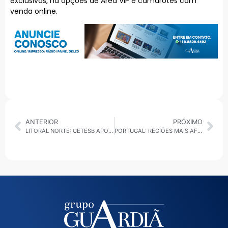
exclusivas, há opções de Área VIP e camarotes com
venda online.
ANTERIOR
PRÓXIMO
LITORAL NORTE: CETESB APONTA 8 TRECHOS IMPRÓPRIOS PARA BANHO; VEJA O QUE MUDOU EM UMA SEMANA
PORTUGAL: REGIÕES MAIS AFETADAS POR TEMPESTADE ENTRARAM EM CALAMIDADE