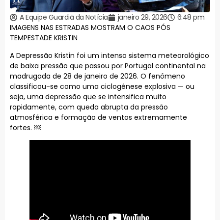
A Equipe Guardiã da Notícia
janeiro 29, 2026
6:48 pm
IMAGENS NAS ESTRADAS MOSTRAM O CAOS PÓS
TEMPESTADE KRISTIN
A Depressão Kristin foi um intenso sistema meteorológico
de baixa pressão que passou por Portugal continental na
madrugada de 28 de janeiro de 2026. O fenômeno
classificou-se como uma ciclogénese explosiva — ou
seja, uma depressão que se intensifica muito
rapidamente, com queda abrupta da pressão
atmosférica e formação de ventos extremamente
fortes. ￼