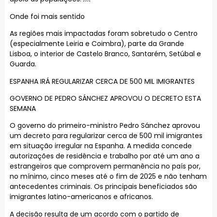
Onde foi mais sentido
As regiões mais impactadas foram sobretudo o Centro
(especialmente Leiria e Coimbra), parte da Grande
Lisboa, o interior de Castelo Branco, Santarém, Setúbal e
Guarda.
ESPANHA IRÁ REGULARIZAR CERCA DE 500 MIL IMIGRANTES
GOVERNO DE PEDRO SÁNCHEZ APROVOU O DECRETO ESTA
SEMANA
O governo do primeiro-ministro Pedro Sánchez aprovou
um decreto para regularizar cerca de 500 mil imigrantes
em situação irregular na Espanha. A medida concede
autorizações de residência e trabalho por até um ano a
estrangeiros que comprovem permanência no país por,
no mínimo, cinco meses até o fim de 2025 e não tenham
antecedentes criminais. Os principais beneficiados são
imigrantes latino-americanos e africanos.
A decisão resulta de um acordo com o partido de