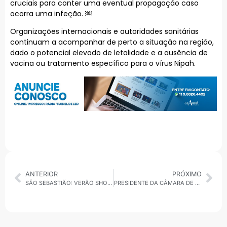
cruciais para conter uma eventual propagação caso
ocorra uma infeção. ￼
Organizações internacionais e autoridades sanitárias
continuam a acompanhar de perto a situação na região,
dado o potencial elevado de letalidade e a ausência de
vacina ou tratamento específico para o vírus Nipah.
ANTERIOR
PRÓXIMO
SÃO SEBASTIÃO: VERÃO SHOW 2026 SE DESPEDE COM THIAGUINHO E NATANZINHO LIMA APÓS TEMPORADA HISTÓRICA
PRESIDENTE DA CÂMARA DE MAUÁ MOSTRA OTIMISMO PARA 2026 E DIZ NÃO TEMER CLIMA ELEITORAL INTENSO