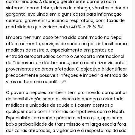
contaminados. A doença geralmente começa com
sintomas como febre, dores de cabeça, vómitos e dor de
garganta, evoluindo em alguns casos para inflamação
cerebral grave e insuficiência respiratória, com taxas de
mortalidade que variam entre 40 % e 75 %. ￼
Embora nenhum caso tenha sido confirmado no Nepal
até o momento, serviços de saúde no país intensificaram
medidas de rastreio, especialmente em pontos de
entrada aeroportuários como o Aeroporto Internacional
de Tribhuvan, em Kathmandu, para monitorizar viajantes
provenientes de áreas afetadas. O objectivo é identificar
precocemente possíveis infeções e impedir a entrada do
vírus no território nepalês. ￼
O governo nepalês também tem promovido campanhas
de sensibilização sobre os riscos da doença e orientado
médicos e unidades de saúde a ficarem atentos a
qualquer caso com sintomas compatíveis com o Nipah.
Especialistas em saúde pública alertam que, apesar da
baixa probabilidade de transmissão em larga escala fora
das zonas afectadas, a vigilância e a resposta rápida são