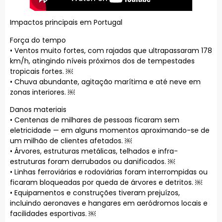
Impactos principais em Portugal
Força do tempo
• Ventos muito fortes, com rajadas que ultrapassaram 178
km/h, atingindo níveis próximos dos de tempestades
tropicais fortes. ￼
• Chuva abundante, agitação marítima e até neve em
zonas interiores. ￼
Danos materiais
• Centenas de milhares de pessoas ficaram sem
eletricidade — em alguns momentos aproximando-se de
um milhão de clientes afetados. ￼
• Árvores, estruturas metálicas, telhados e infra-
estruturas foram derrubados ou danificados. ￼
• Linhas ferroviárias e rodoviárias foram interrompidas ou
ficaram bloqueadas por queda de árvores e detritos. ￼
• Equipamentos e construções tiveram prejuízos,
incluindo aeronaves e hangares em aeródromos locais e
facilidades esportivas. ￼