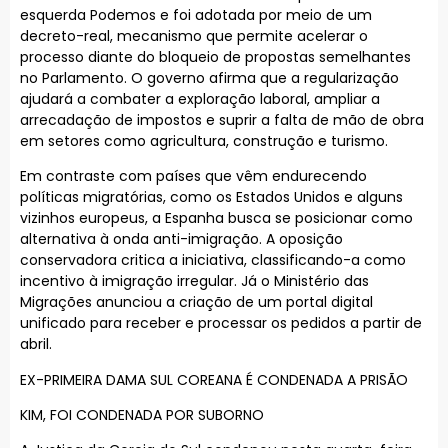
esquerda Podemos e foi adotada por meio de um
decreto-real, mecanismo que permite acelerar o
processo diante do bloqueio de propostas semelhantes
no Parlamento. O governo afirma que a regularização
ajudará a combater a exploração laboral, ampliar a
arrecadação de impostos e suprir a falta de mão de obra
em setores como agricultura, construção e turismo.
Em contraste com países que vêm endurecendo
políticas migratórias, como os Estados Unidos e alguns
vizinhos europeus, a Espanha busca se posicionar como
alternativa à onda anti-imigração. A oposição
conservadora critica a iniciativa, classificando-a como
incentivo à imigração irregular. Já o Ministério das
Migrações anunciou a criação de um portal digital
unificado para receber e processar os pedidos a partir de
abril.
EX-PRIMEIRA DAMA SUL COREANA É CONDENADA A PRISÃO
KIM, FOI CONDENADA POR SUBORNO