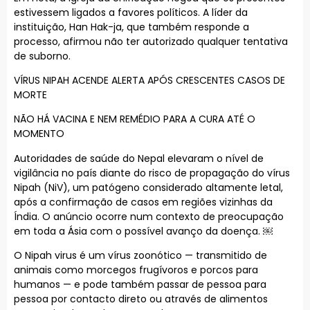
estivessem ligados a favores políticos. A líder da
instituição, Han Hak-ja, que também responde a
processo, afirmou não ter autorizado qualquer tentativa
de suborno.
VÍRUS NIPAH ACENDE ALERTA APÓS CRESCENTES CASOS DE
MORTE
NÃO HÁ VACINA E NEM REMÉDIO PARA A CURA ATÉ O
MOMENTO
Autoridades de saúde do Nepal elevaram o nível de
vigilância no país diante do risco de propagação do vírus
Nipah (NiV), um patógeno considerado altamente letal,
após a confirmação de casos em regiões vizinhas da
Índia. O anúncio ocorre num contexto de preocupação
em toda a Ásia com o possível avanço da doença. ￼
O Nipah virus é um vírus zoonótico — transmitido de
animais como morcegos frugívoros e porcos para
humanos — e pode também passar de pessoa para
pessoa por contacto direto ou através de alimentos