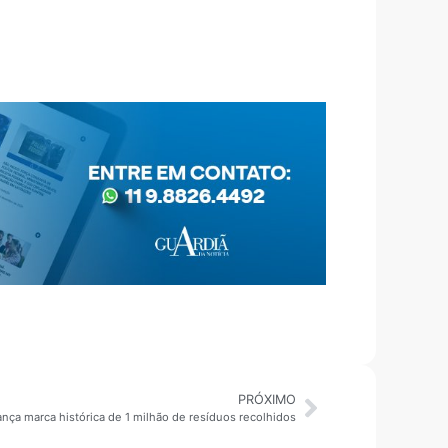
PRÓXIMO
ança marca histórica de 1 milhão de resíduos recolhidos