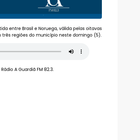
 entre Brasil e Noruega, válida pelas oitavas
m três regiões do município neste domingo (5).
Rádio A Guardiã FM 82.3.