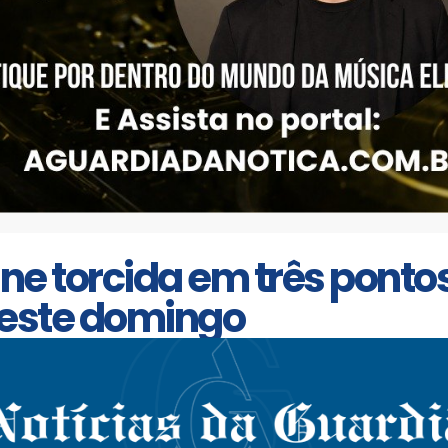
ne torcida em três ponto
neste domingo