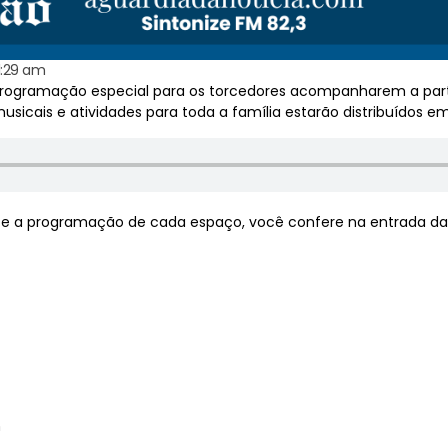
1:29 am
rogramação especial para os torcedores acompanharem a partida
usicais e atividades para toda a família estarão distribuídos e
s e a programação de cada espaço, você confere na entrada da 
h