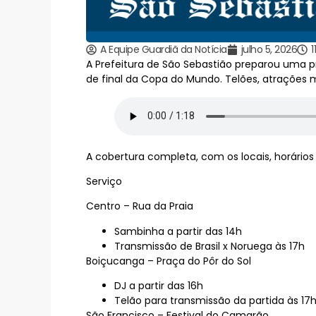
A Equipe Guardiã da Notícia
julho 5, 2026
1
A Prefeitura de São Sebastião preparou uma p
de final da Copa do Mundo. Telões, atrações m
A cobertura completa, com os locais, horário
Serviço
Centro – Rua da Praia
Sambinha a partir das 14h
Transmissão de Brasil x Noruega às 17h
Boiçucanga – Praça do Pôr do Sol
DJ a partir das 16h
Telão para transmissão da partida às 17
São Francisco – Festival do Camarão