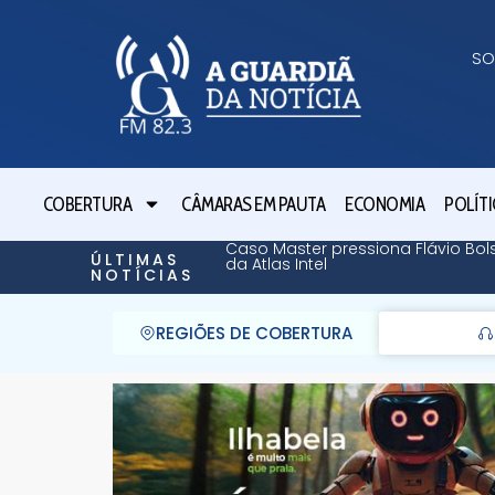
SO
COBERTURA
CÂMARAS EM PAUTA
ECONOMIA
POLÍTI
Caso Master pressiona Flávio Bol
ÚLTIMAS
da Atlas Intel
NOTÍCIAS
REGIÕES DE COBERTURA