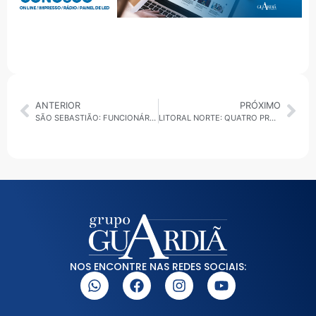
ANTERIOR
PRÓXIMO
SÃO SEBASTIÃO: FUNCIONÁRIO FICA FERIDO EM INCÊNDIO NA CASA DO ÓLEO
LITORAL NORTE: QUATRO PRAIAS ESTÃO IMPRÓPRIAS PARA BANHO, APONTA CETESB
NOS ENCONTRE NAS REDES SOCIAIS: