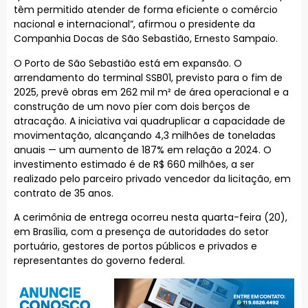
têm permitido atender de forma eficiente o comércio
nacional e internacional”, afirmou o presidente da
Companhia Docas de São Sebastião, Ernesto Sampaio.
O Porto de São Sebastião está em expansão. O
arrendamento do terminal SSB01, previsto para o fim de
2025, prevê obras em 262 mil m² de área operacional e a
construção de um novo píer com dois berços de
atracação. A iniciativa vai quadruplicar a capacidade de
movimentação, alcançando 4,3 milhões de toneladas
anuais — um aumento de 187% em relação a 2024. O
investimento estimado é de R$ 660 milhões, a ser
realizado pelo parceiro privado vencedor da licitação, em
contrato de 35 anos.
A cerimônia de entrega ocorreu nesta quarta-feira (20),
em Brasília, com a presença de autoridades do setor
portuário, gestores de portos públicos e privados e
representantes do governo federal.