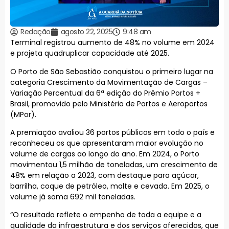
Redação
agosto 22, 2025
9:48 am
Terminal registrou aumento de 48% no volume em 2024
e projeta quadruplicar capacidade até 2025.
O Porto de São Sebastião conquistou o primeiro lugar na
categoria Crescimento da Movimentação de Cargas –
Variação Percentual da 6ª edição do Prêmio Portos +
Brasil, promovido pelo Ministério de Portos e Aeroportos
(MPor).
A premiação avaliou 36 portos públicos em todo o país e
reconheceu os que apresentaram maior evolução no
volume de cargas ao longo do ano. Em 2024, o Porto
movimentou 1,5 milhão de toneladas, um crescimento de
48% em relação a 2023, com destaque para açúcar,
barrilha, coque de petróleo, malte e cevada. Em 2025, o
volume já soma 692 mil toneladas.
“O resultado reflete o empenho de toda a equipe e a
qualidade da infraestrutura e dos serviços oferecidos, que