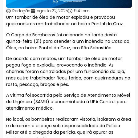
Redação
agosto 22, 2025
9:41 am
Um tambor de óleo de motor explodiu e provocou
queimaduras em trabalhador no bairro Pontal da Cruz.
O Corpo de Bombeiros foi acionado na tarde desta
quinta-feira (21) para atender a um incêndio na Casa do
Óleo, no bairro Pontal da Cruz, em São Sebastião.
De acordo com relatos, um tambor de óleo de motor
pegou fogo e explodiu, provocando o incêndio. As
chamas foram controladas por um funcionário da loja,
mas outro trabalhador ficou ferido, com queimaduras no
rosto, pescoço, braços e pés.
A vítima foi socorrida pelo Serviço de Atendimento Móvel
de Urgência (SAMU) e encaminhada à UPA Central para
atendimento médico.
No local, os bombeiros realizaram vistoria, isolaram a área
e deixaram o espaço sob responsabilidade da Polícia
Militar até a chegada da perícia, que irá apurar as