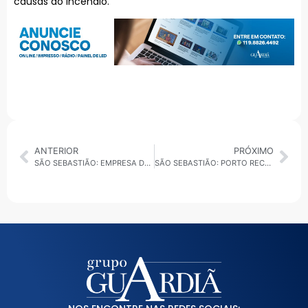
causas do incêndio.
ANTERIOR
PRÓXIMO
SÃO SEBASTIÃO: EMPRESA DE MEDICAMENTOS É ALVO DE OPERAÇÃO DA PF
SÃO SEBASTIÃO: PORTO RECEBE PRÊMIO NACIONAL POR CRESCIMENTO NA MOVIMENTAÇÃO DE CARGAS