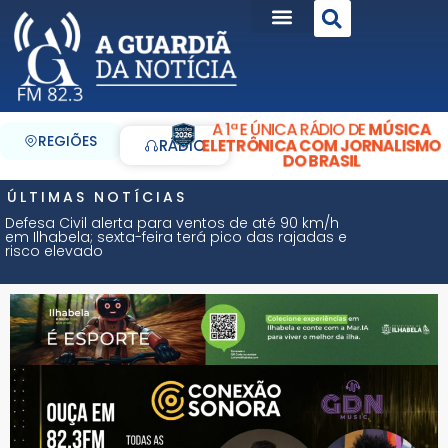
A 1ª E ÚNICA RÁDIO DE
MÚSICA
REGIÕES
ELETRÔNICA COM JORNALISMO
RÁDIO
DO BRASIL
ÚLTIMAS NOTÍCIAS
Defesa Civil alerta para ventos de até 90 km/h
em Ilhabela; sexta-feira terá pico das rajadas e
risco elevado