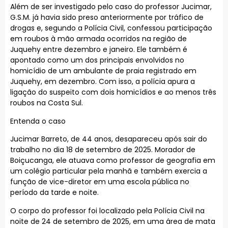
Além de ser investigado pelo caso do professor Jucimar,
G.S.M. já havia sido preso anteriormente por tráfico de
drogas e, segundo a Polícia Civil, confessou participação
em roubos à mão armada ocorridos na região de
Juquehy entre dezembro e janeiro. Ele também é
apontado como um dos principais envolvidos no
homicídio de um ambulante de praia registrado em
Juquehy, em dezembro. Com isso, a polícia apura a
ligação do suspeito com dois homicídios e ao menos três
roubos na Costa Sul.
Entenda o caso
Jucimar Barreto, de 44 anos, desapareceu após sair do
trabalho no dia 18 de setembro de 2025. Morador de
Boiçucanga, ele atuava como professor de geografia em
um colégio particular pela manhã e também exercia a
função de vice-diretor em uma escola pública no
período da tarde e noite.
O corpo do professor foi localizado pela Polícia Civil na
noite de 24 de setembro de 2025, em uma área de mata