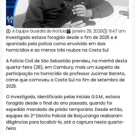
A Equipe Guardiã da Notícia
janeiro 29, 2026
9:47 am
Investigado estava foragido desde o fim de 2025 e é
apontado pela polícia como envolvido em dois
homicídios e ao menos três roubos na Costa Sul
A Polícia Civil de São Sebastião prendeu, na manhã desta
quarta-feira (28), em Cambury, mais um suspeito de
participação no homicídio do professor Jucimar Barreto,
crime que comoveu a Costa Sul no fim de setembro de
2025.
O investigado, identificado pelas iniciais G.S.M., estava
foragido desde o final do ano passado, quando foi
expedido mandado de prisão temporária. Desde então,
equipes do 2º Distrito Policial de Boiçucanga realizaram
diligências para localizá-lo, até a captura nesta quarta-
feira.