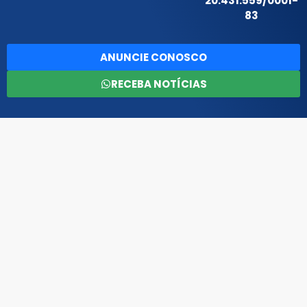
20.431.559/0001-
83
ANUNCIE CONOSCO
RECEBA NOTÍCIAS