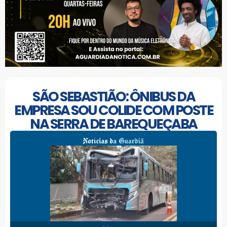
SÃO SEBASTIÃO: ÔNIBUS DA
EMPRESA SOU COLIDE COM POSTE
NA SERRA DE BAREQUEÇABA