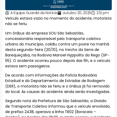
A Equipe Guardiã da Notícia
outubro 20, 2025
2:12 pm
Veículo estava vazio no momento do acidente; motorista
não se feriu
Um ônibus da empresa SOU São Sebastião,
concessionária responsável pelo transporte coletivo
urbano do município, colidiu contra um poste na manhã
desta segunda-feira (20/10), no trecho da Serra de
Barequeçaba, na Rodovia Manoel Hyppolito do Rego (SP-
55). O acidente ocorreu pouco depois das 6h, e o veículo
estava sem passageiros.
De acordo com informações da Polícia Rodoviária
Estadual e do Departamento de Estradas de Rodagem
(DER), o motorista não se feriu e o ônibus já foi removido
do local. As causas do acidente ainda serão investigadas.
Segundo nota da Prefeitura de São Sebastião, a Divisão
de Transporte Coletivo informou que o veículo envolvido,
de prefixo 2438, operava a linha TR02 (Boraceia –