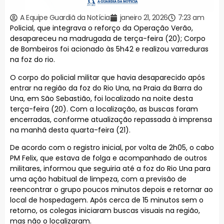
A Equipe Guardiã da Notícia
janeiro 21, 2026
7:23 am
Policial, que integrava o reforço da Operação Verão,
desapareceu na madrugada de terça-feira (20); Corpo
de Bombeiros foi acionado às 5h42 e realizou varreduras
na foz do rio.
O corpo do policial militar que havia desaparecido após
entrar na região da foz do Rio Una, na Praia da Barra do
Una, em São Sebastião, foi localizado na noite desta
terça-feira (20). Com a localização, as buscas foram
encerradas, conforme atualização repassada à imprensa
na manhã desta quarta-feira (21).
De acordo com o registro inicial, por volta de 2h05, o cabo
PM Felix, que estava de folga e acompanhado de outros
militares, informou que seguiria até a foz do Rio Una para
uma ação habitual de limpeza, com a previsão de
reencontrar o grupo poucos minutos depois e retornar ao
local de hospedagem. Após cerca de 15 minutos sem o
retorno, os colegas iniciaram buscas visuais na região,
mas não o localizaram.