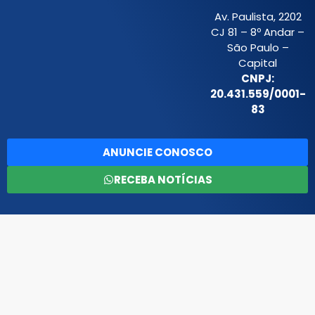
Av. Paulista, 2202
CJ 81 – 8º Andar –
São Paulo –
Capital
CNPJ:
20.431.559/0001-
83
ANUNCIE CONOSCO
RECEBA NOTÍCIAS