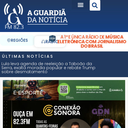
A 1ª E ÚNICA RÁDIO DE
MÚSICA
REGIÕES
ELETRÔNICA COM JORNALISMO
RÁDIO
DO BRASIL
ÚLTIMAS NOTÍCIAS
Lula leva agenda de reeleição a Taboão da
Serra, exalta moradia popular e rebate Trump
sobre desmatamento