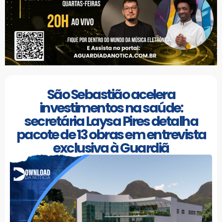
São Sebastião acelera
investimentos na saúde:
secretária Laysa Pires detalha
pacote de 13 obras em entrevista
exclusiva à Guardiã