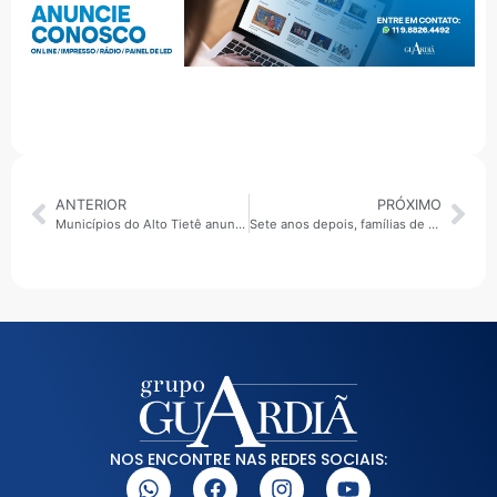
ANTERIOR
PRÓXIMO
Municípios do Alto Tietê anunciam ações em educação, meio ambiente, impostos e qualificação profissional nesta quinta-feira
Sete anos depois, famílias de Barequeçaba voltam a cobrar moradias durante oitiva na Câmara de São Sebastião
NOS ENCONTRE NAS REDES SOCIAIS: