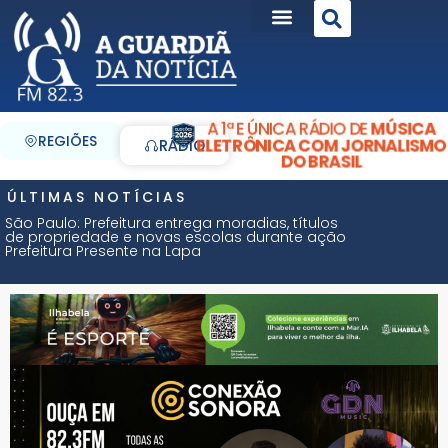
A 1ª E ÚNICA RÁDIO DE
MÚSICA
REGIÕES
ELETRÔNICA COM JORNALISMO
RÁDIO
DO BRASIL
ÚLTIMAS NOTÍCIAS
São Paulo: Prefeitura entrega moradias, títulos
de propriedade e novas escolas durante ação
Prefeitura Presente na Lapa