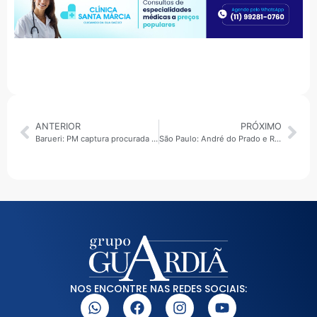
ANTERIOR
PRÓXIMO
Barueri: PM captura procurada por extorsão, estelionato, lavagem de dinheiro e organização criminosa
São Paulo: André do Prado e Ricardo Salles aparecem tecnicamente empatados na disputa pelo Senado, aponta Datafolha
NOS ENCONTRE NAS REDES SOCIAIS: