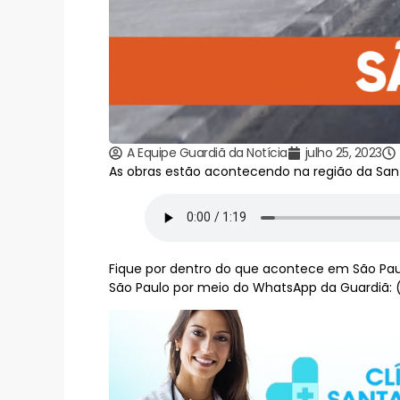
A Equipe Guardiã da Notícia
julho 25, 2023
As obras estão acontecendo na região da San
Fique por dentro do que acontece em São Paul
São Paulo por meio do WhatsApp da Guardiã: 