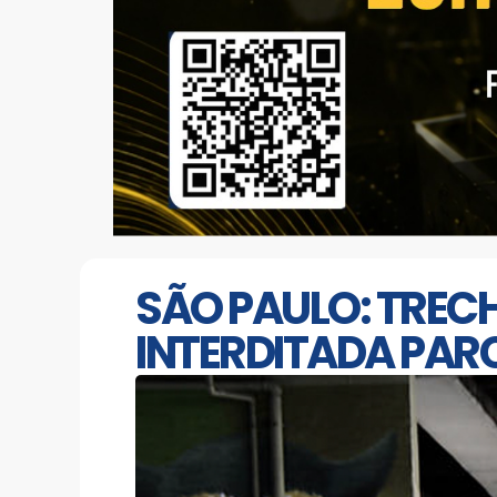
SÃO PAULO: TREC
INTERDITADA PAR