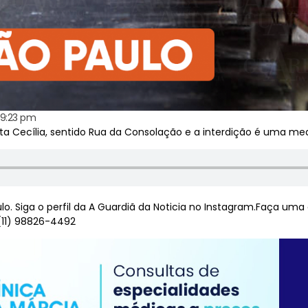
9:23 pm
ta Cecília, sentido Rua da Consolação e a interdição é uma me
o. Siga o perfil da A Guardiã da Noticia no Instagram.Faça um
(11) 98826-4492