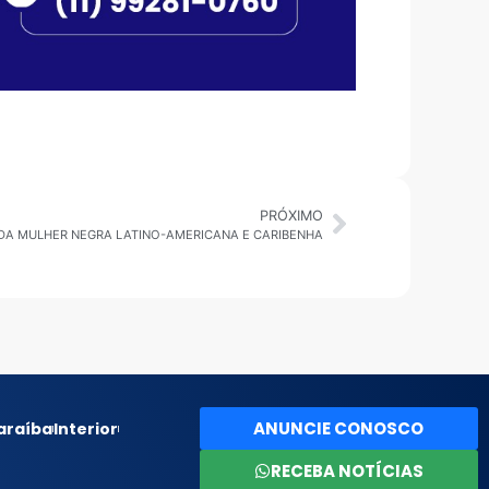
PRÓXIMO
 DA MULHER NEGRA LATINO-AMERICANA E CARIBENHA
ANUNCIE CONOSCO
araíba
Interior
RECEBA NOTÍCIAS