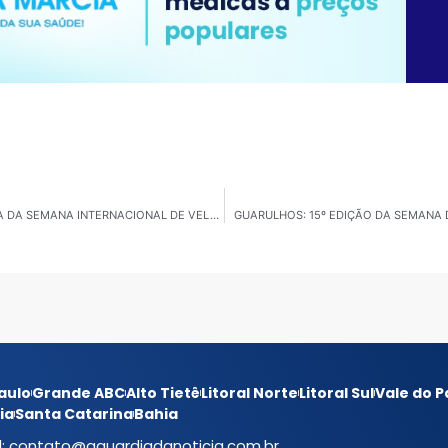
ILHABELA: BARCO KAIRÓS VENCE A PRIMEIRA DISPUTA DA SEMANA INTERNACIONAL DE VELA, EM TOQUE TOQUE
GUARULHOS: 15º EDIÇÃO DA SEMANA
aulo
Grande ABC
Alto Tietê
Litoral Norte
Litoral Sul
Vale do P
ia
Santa Catarina
Bahia
l:
contato@aguardiadanoticia.com.br