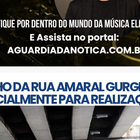
HO DA RUA AMARAL GURGE
CIALMENTE PARA REALIZA