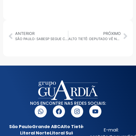
ANTERIOR
PRÓXIMO
SÃO PAULO: SABESP SEGUE COM INSTABILIDADE APÓS ATAQUE HACKER
ALTO TIETÊ: DEPUTADO VÊ NÚMEROS ALARMANTES DE CASOS DE VIOLÊNCIA DOMÉSTICA E PROMETE AGIR
NOS ENCONTRE NAS REDES SOCIAIS:
São Paulo
Grande ABC
Alto Tietê
E-mail:
Litoral Norte
Litoral Sul