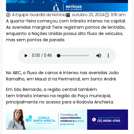
A Equipe Guardiã da Notícia
outubro 23, 2024
9:16 am
A quarta-feira começou com trânsito intenso na capital.
As avenidas marginal Tiete registram pontos de lentidão,
enquanto a Nações Unidas possui alto fluxo de veículos,
mas sem pontos de parada.
No ABC, o fluxo de carros é intenso nas avenidas João
Ramalho, em Mauá d na Perimetral, em Santo André.
Em São Bernardo, a região central também
tem trânsito intenso na região do Paço municipal,
principalmente no acesso para a Rodovia Anchieta.