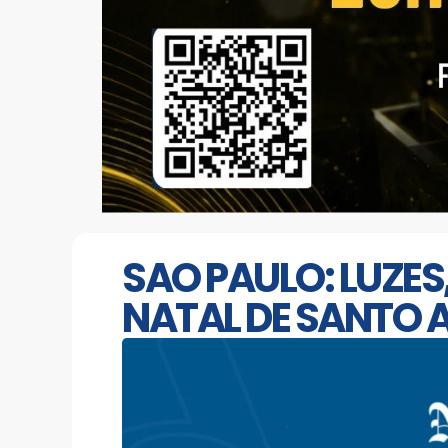
SAO PAULO: LUZES,
NATAL DE SANTO 