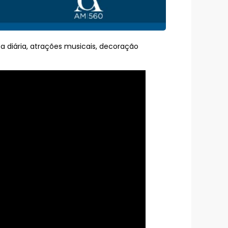
a diária, atrações musicais, decoração