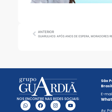
ANTERIOR
São P
Brasíl
E-mai
NOS ENCONTRE NAS REDES SOCIAIS:
Whats
Av. Pa