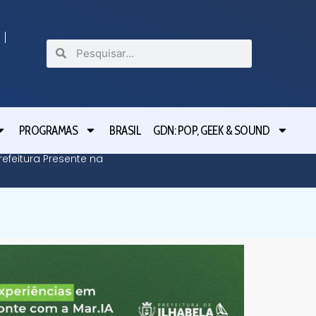
PROGRAMAS
BRASIL
GDN: POP, GEEK & SOUND
efeitura Presente na
Defesa C