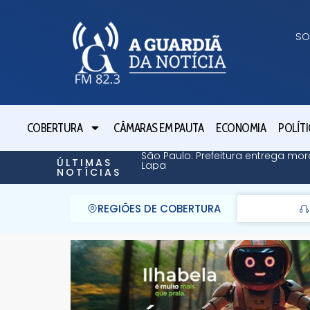
SO
COBERTURA
CÂMARAS EM PAUTA
ECONOMIA
POLÍTI
São Paulo: Prefeitura entrega mor
ÚLTIMAS
Lapa
NOTÍCIAS
REGIÕES DE COBERTURA