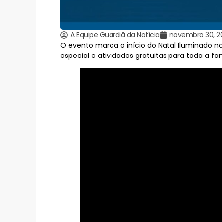
A Equipe Guardiã da Notícia
novembro 30, 2
O evento marca o início do Natal Iluminado no
especial e atividades gratuitas para toda a fam