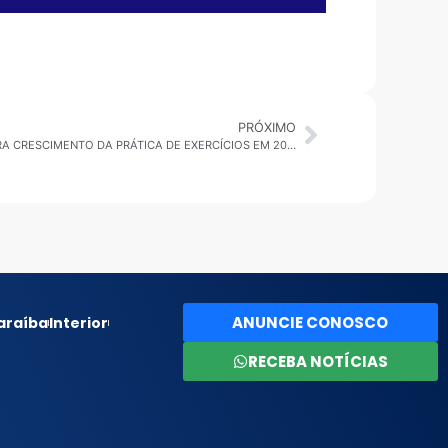
PRÓXIMO
ESTADO DE SÃO PAULO: ESTUDO MOSTRA CRESCIMENTO DA PRÁTICA DE EXERCÍCIOS EM 2025
ANUNCIE CONOSCO
araíba
Interior
RECEBA NOTÍCIAS