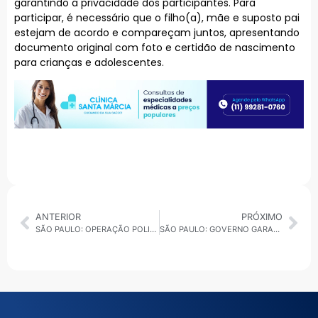
garantindo a privacidade dos participantes. Para
participar, é necessário que o filho(a), mãe e suposto pai
estejam de acordo e compareçam juntos, apresentando
documento original com foto e certidão de nascimento
para crianças e adolescentes.
ANTERIOR
PRÓXIMO
SÃO PAULO: OPERAÇÃO POLICIAL MOSTRA REDUÇÃO DE ROUBOS E FURTOS DE CELULARES NA AVENIDA PAULISTA
SÃO PAULO: GOVERNO GARANTE GRATUIDADE NO TRANSPORTE PARA ELEITORES NO SEGUNDO TURNO DAS ELEIÇÕES