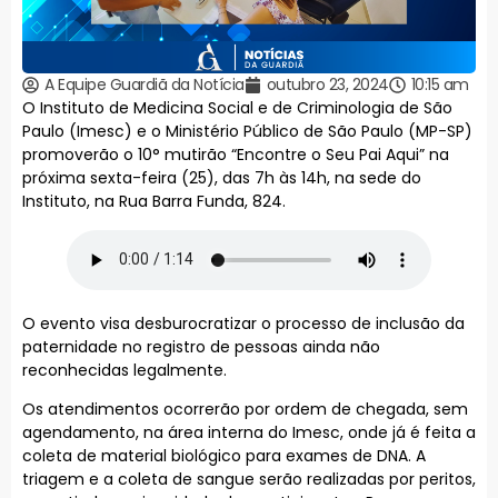
A Equipe Guardiã da Notícia
outubro 23, 2024
10:15 am
O Instituto de Medicina Social e de Criminologia de São
Paulo (Imesc) e o Ministério Público de São Paulo (MP-SP)
promoverão o 10° mutirão “Encontre o Seu Pai Aqui” na
próxima sexta-feira (25), das 7h às 14h, na sede do
Instituto, na Rua Barra Funda, 824.
O evento visa desburocratizar o processo de inclusão da
paternidade no registro de pessoas ainda não
reconhecidas legalmente.
Os atendimentos ocorrerão por ordem de chegada, sem
agendamento, na área interna do Imesc, onde já é feita a
coleta de material biológico para exames de DNA. A
triagem e a coleta de sangue serão realizadas por peritos,