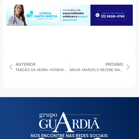
ANTERIOR
PRÓXIMO
TABOÃO DA SERRA: HOMEM SUSPEITO DE TENTATIVA DE HOMICÍDIO CONTRA CANDIDATO EM TABOÃO É PRESO
MAUÁ: MARCELO RECEBE MARINHO E ATILA CAMINHA SOZINHO EM BUSCA DE VOTOS
NOS ENCONTRE NAS REDES SOCIAIS: