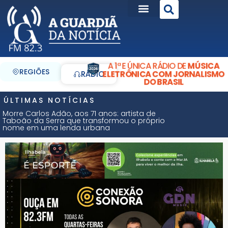
A 1ª E ÚNICA RÁDIO DE
MÚSICA
REGIÕES
ELETRÔNICA COM JORNALISMO
RÁDIO
DO BRASIL
ÚLTIMAS NOTÍCIAS
Morre Carlos Adão, aos 71 anos: artista de
Taboão da Serra que transformou o próprio
nome em uma lenda urbana