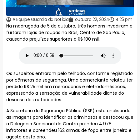
A Equipe Guardiã da Notícia
outubro 22, 2024
4:25 pm
Na madrugada de 5 de outubro, três homens invadiram e
furtaram lojas de roupas no Brás, Centro de São Paulo,
causando prejuízos superiores a R$ 100 mil.
Os suspeitos entraram pelo telhado, conforme registrado
por câmeras de segurança. Uma comerciante relatou ter
perdido R$ 25 mil em mercadorias e eletrodomésticos,
expressando a sensação de vulnerabilidade diante do
descaso das autoridades.
A Secretaria da Segurança Pública (SSP) está analisando
as imagens para identificar os criminosos e destacou que
a Delegacia Seccional do Centro prendeu 4.978
infratores e apreendeu 162 armas de fogo entre janeiro e
agosto deste ano.