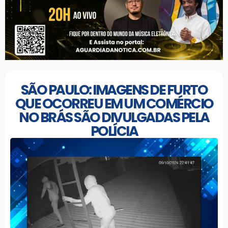
SÃO PAULO: IMAGENS DE FURTO
QUE OCORREU EM UM COMÉRCIO
NO BRÁS SÃO DIVULGADAS PELA
POLÍCIA