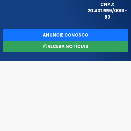
CNPJ:
20.431.559/0001-
83
ANUNCIE CONOSCO
RECEBA NOTÍCIAS