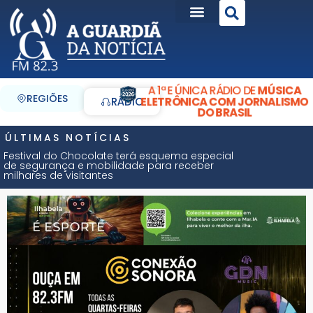
A 1ª E ÚNICA RÁDIO DE
MÚSICA
REGIÕES
ELETRÔNICA COM JORNALISMO
RÁDIO
DO BRASIL
ÚLTIMAS NOTÍCIAS
Festival do Chocolate terá esquema especial
de segurança e mobilidade para receber
milhares de visitantes