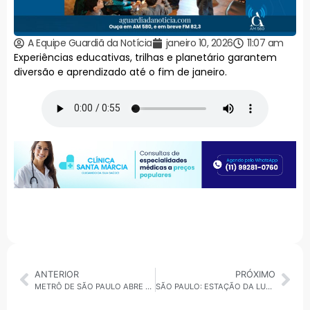
A Equipe Guardiã da Notícia
janeiro 10, 2026
11:07 am
Experiências educativas, trilhas e planetário garantem
diversão e aprendizado até o fim de janeiro.
ANTERIOR
PRÓXIMO
METRÔ DE SÃO PAULO ABRE VAGAS DE ESTÁGIO PARA ENSINO MÉDIO
SÃO PAULO: ESTAÇÃO DA LUZ RECEBE PROGRAMAÇÃO DE FÉRIAS PARA CRIANÇAS E FAMÍLIAS