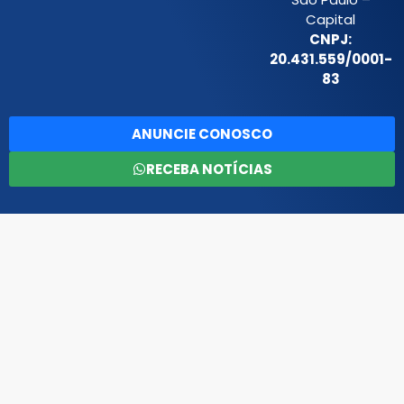
Capital
CNPJ:
20.431.559/0001-
83
ANUNCIE CONOSCO
RECEBA NOTÍCIAS