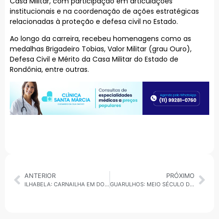
Casa Militar, com participação em articulações
institucionais e na coordenação de ações estratégicas
relacionadas à proteção e defesa civil no Estado.
Ao longo da carreira, recebeu homenagens como as
medalhas Brigadeiro Tobias, Valor Militar (grau Ouro),
Defesa Civil e Mérito da Casa Militar do Estado de
Rondônia, entre outras.
ANTERIOR
PRÓXIMO
ILHABELA: CARNAILHA EM DOBRO ABRE O CARNAVAL 2026 COM DESFILES E BANHO DA DOROTEIA
GUARULHOS: MEIO SÉCULO DE FOLIA; BANDA BICHA COMEMORA 50 ANOS