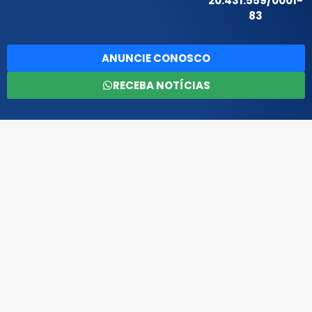
20.431.559/0001-
83
ANUNCIE CONOSCO
RECEBA NOTÍCIAS