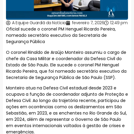
A Equipe Guardiã da Notícia
fevereiro 7, 2026
12:49 pm
Oficial sucede o coronel PM Henguel Ricardo Pereira,
nomeado secretário executivo da Secretaria de
Segurança Pública
O coronel Rinaldo de Araújo Monteiro assumiu o cargo de
chefe da Casa Militar e coordenador da Defesa Civil do
Estado de São Paulo. Ele sucede o coronel PM Henguel
Ricardo Pereira, que foi nomeado secretário executivo da
Secretaria de Segurança Pública de São Paulo (SSP).
Monteiro atua na Defesa Civil estadual desde 2023 e
ocupava a função de coordenador adjunto de Proteção e
Defesa Civil. Ao longo da trajetória recente, participou de
ações em ocorrências como os deslizamentos em São
Sebastião, em 2023, e as enchentes no Rio Grande do Sul,
em 2024, além de representar o Governo de São Paulo
em eventos internacionais voltados à gestão de crises e
emergências.