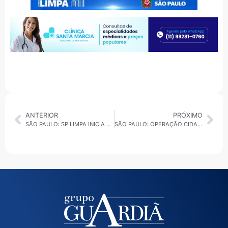
ANTERIOR
PRÓXIMO
SÃO PAULO: SP LIMPA INICIA REPAROS NA AVENIDA BRAZ LEME
SÃO PAULO: OPERAÇÃO CIDADE LIMPA E MAIS VERDE ACONTECE EM ERMELINO MATARAZZO