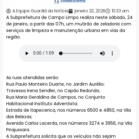
A Equipe Guardiã da Notícia
janeiro 23, 2026
10:33 am
A Subprefeitura de Campo Limpo realiza neste sábado, 24
de janeiro, a partir das 07h, um mutirão de zeladoria com
serviços de limpeza e manutenção urbana em vias da
região.
As ruas atendidas serão:
Rua Paulo Monteiro Duarte, no Jardim Aurélio;
Travessa Irena Sendler, no Capão Redondo;
Rua Maria Geraldina de Campos, no Conjunto
Habitacional Instituto Adventista;
Estrada de Itapecerica, nos números 6500 e 4850, na Vila
das Belezas;
Avenida Carlos Lacerda, nos números 3274 e 3956, na Vila
Pirajussara.
A Subprefeitura solicita que os veículos não sejam