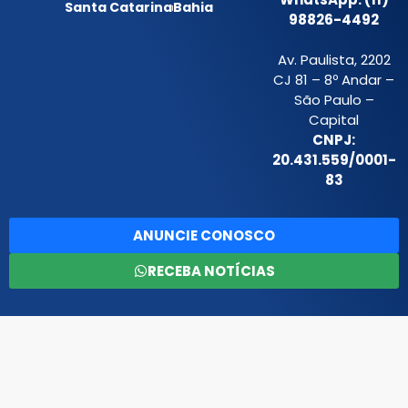
Santa Catarina
Bahia
98826-4492
Av. Paulista, 2202
CJ 81 – 8º Andar –
São Paulo –
Capital
CNPJ:
20.431.559/0001-
83
ANUNCIE CONOSCO
RECEBA NOTÍCIAS