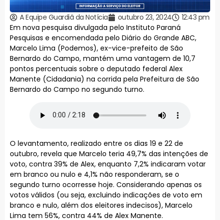
A Equipe Guardiã da Notícia
outubro 23, 2024
12:43 pm
Em nova pesquisa divulgada pelo Instituto Paraná
Pesquisas e encomendada pelo Diário do Grande ABC,
Marcelo Lima (Podemos), ex-vice-prefeito de São
Bernardo do Campo, mantém uma vantagem de 10,7
pontos percentuais sobre o deputado federal Alex
Manente (Cidadania) na corrida pela Prefeitura de São
Bernardo do Campo no segundo turno.
O levantamento, realizado entre os dias 19 e 22 de
outubro, revela que Marcelo teria 49,7% das intenções de
voto, contra 39% de Alex, enquanto 7,2% indicaram votar
em branco ou nulo e 4,1% não responderam, se o
segundo turno ocorresse hoje. Considerando apenas os
votos válidos (ou seja, excluindo indicações de voto em
branco e nulo, além dos eleitores indecisos), Marcelo
Lima tem 56%, contra 44% de Alex Manente.