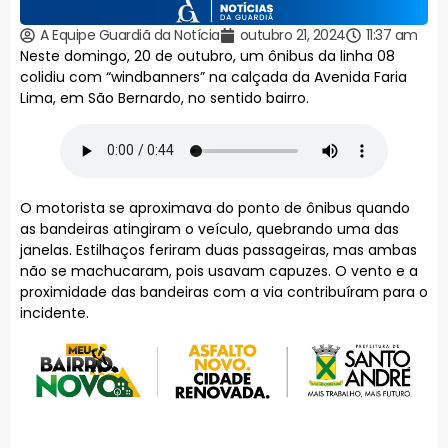
A Equipe Guardiã da Notícia
outubro 21, 2024
11:37 am
Neste domingo, 20 de outubro, um ônibus da linha 08
colidiu com “windbanners” na calçada da Avenida Faria
Lima, em São Bernardo, no sentido bairro.
O motorista se aproximava do ponto de ônibus quando
as bandeiras atingiram o veículo, quebrando uma das
janelas. Estilhaços feriram duas passageiras, mas ambas
não se machucaram, pois usavam capuzes. O vento e a
proximidade das bandeiras com a via contribuíram para o
incidente.