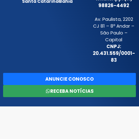
Santa Catarina
Bahia
98826-4492
Av. Paulista, 2202
CJ 81 – 8º Andar –
São Paulo –
Capital
CNPJ:
20.431.559/0001-
83
ANUNCIE CONOSCO
RECEBA NOTÍCIAS