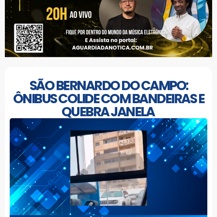
SÃO BERNARDO DO CAMPO:
ÔNIBUS COLIDE COM BANDEIRAS E
QUEBRA JANELA