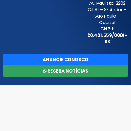
Av. Paulista, 2202
CJ 81 – 8º Andar –
São Paulo –
Capital
CNPJ:
20.431.559/0001-
83
ANUNCIE CONOSCO
RECEBA NOTÍCIAS