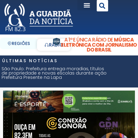
A 1ª E ÚNICA RÁDIO DE
MÚSICA
REGIÕES
ELETRÔNICA COM JORNALISMO
RÁDIO
DO BRASIL
ÚLTIMAS NOTÍCIAS
São Paulo: Prefeitura entrega moradias, títulos
de propriedade e novas escolas durante ação
Prefeitura Presente na Lapa