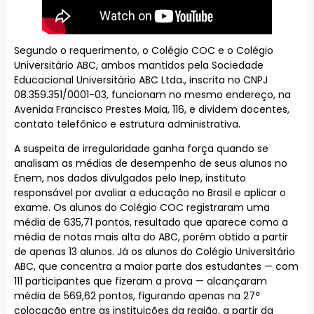
Segundo o requerimento, o Colégio COC e o Colégio
Universitário ABC, ambos mantidos pela Sociedade
Educacional Universitário ABC Ltda., inscrita no CNPJ
08.359.351/0001-03, funcionam no mesmo endereço, na
Avenida Francisco Prestes Maia, 116, e dividem docentes,
contato telefônico e estrutura administrativa.
A suspeita de irregularidade ganha força quando se
analisam as médias de desempenho de seus alunos no
Enem, nos dados divulgados pelo Inep, instituto
responsável por avaliar a educação no Brasil e aplicar o
exame. Os alunos do Colégio COC registraram uma
média de 635,71 pontos, resultado que aparece como a
média de notas mais alta do ABC, porém obtido a partir
de apenas 13 alunos. Já os alunos do Colégio Universitário
ABC, que concentra a maior parte dos estudantes — com
111 participantes que fizeram a prova — alcançaram
média de 569,62 pontos, figurando apenas na 27ª
colocação entre as instituições da região, a partir da