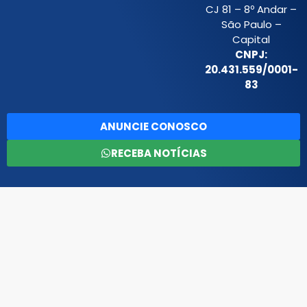
CJ 81 – 8º Andar –
São Paulo –
Capital
CNPJ:
20.431.559/0001-
83
ANUNCIE CONOSCO
RECEBA NOTÍCIAS