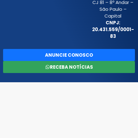
CJ 81 – 8º Andar –
São Paulo –
Capital
CNPJ:
20.431.559/0001-
83
ANUNCIE CONOSCO
RECEBA NOTÍCIAS