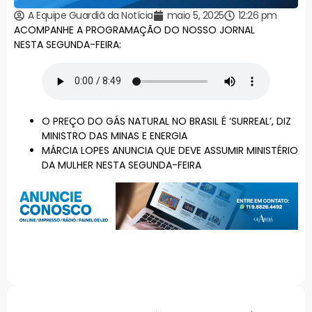
A Equipe Guardiã da Notícia
maio 5, 2025
12:26 pm
ACOMPANHE A PROGRAMAÇÃO DO NOSSO JORNAL
NESTA SEGUNDA-FEIRA:
O PREÇO DO GÁS NATURAL NO BRASIL É ‘SURREAL’, DIZ
MINISTRO DAS MINAS E ENERGIA
MÁRCIA LOPES ANUNCIA QUE DEVE ASSUMIR MINISTÉRIO
DA MULHER NESTA SEGUNDA-FEIRA